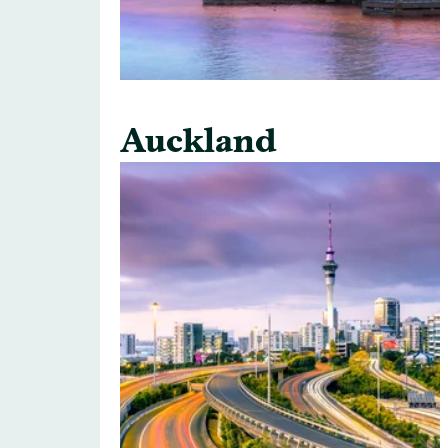
Auckland