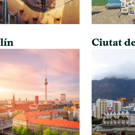
lín
Ciutat de