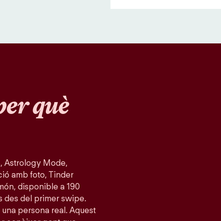
per què
, Astrology Mode,
ció amb foto, Tinder
món, disponible a 190
s des del primer swipe.
 una persona real. Aquest