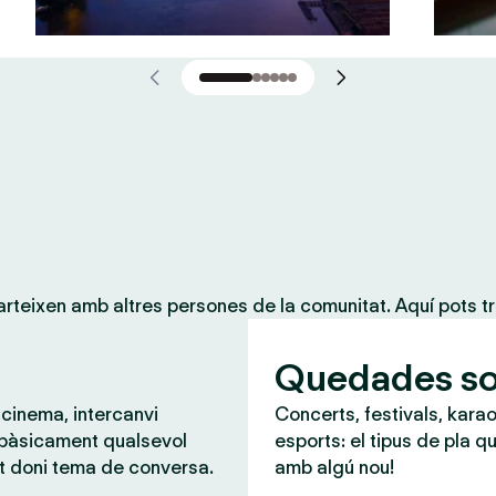
teixen amb altres persones de la comunitat. Aquí pots tr
Quedades so
 cinema, intercanvi
Concerts, festivals, karao
 bàsicament qualsevol
esports: el tipus de pla qu
t doni tema de conversa.
amb algú nou!