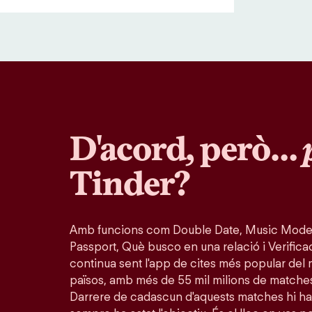
D'acord, però…
Tinder?
Amb funcions com Double Date, Music Mode
Passport, Què busco en una relació i Verifica
continua sent l'app de cites més popular del 
països, amb més de 55 mil milions de matche
Darrere de cadascun d'aquests matches hi ha