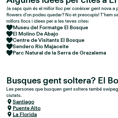
Ja saps quin és el millor lloc per conèixer gent nova a 
flowers d'on podeu quedar? No et preocupis! T'hem se
millors llocs i idees per a les teves cites:
Museu del Formatge El Bosque
El Molino De Abajo
Centre de Visitants El Bosque
Sendero Rio Majaceite
Parc Natural de la Serra de Grazalema
Busques gent soltera? El B
Les persones que busquen gent soltera també swipeg
ciutats.
Santiago
Puente Alto
La Florida