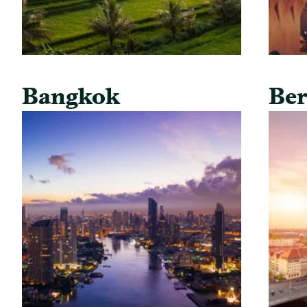
Bangkok
Ber