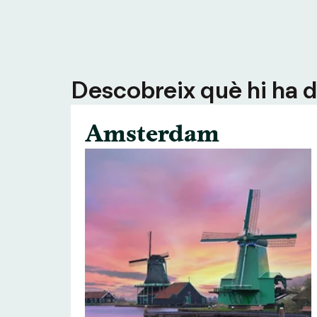
Descobreix què hi ha de
Amsterdam