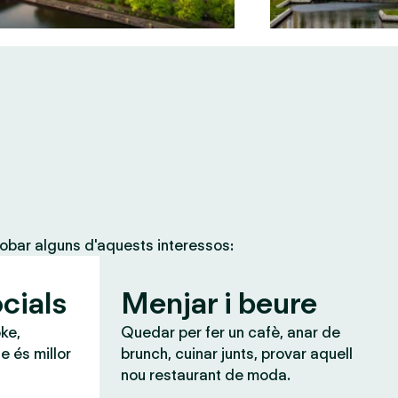
obar alguns d'aquests interessos:
cials
Menjar i beure
ke,
Quedar per fer un cafè, anar de
e és millor
brunch, cuinar junts, provar aquell
nou restaurant de moda.