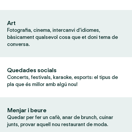
Art
Fotografia, cinema, intercanvi d'idiomes,
bàsicament qualsevol cosa que et doni tema de
conversa.
Quedades socials
Concerts, festivals, karaoke, esports: el tipus de
pla que és millor amb algú nou!
Menjar i beure
Quedar per fer un cafè, anar de brunch, cuinar
junts, provar aquell nou restaurant de moda.