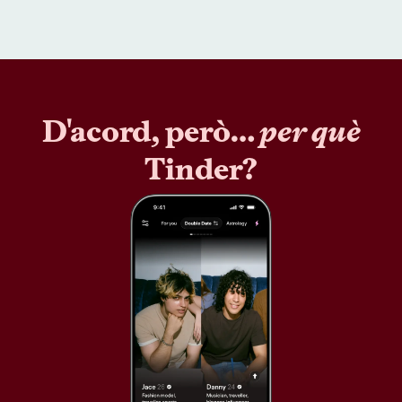
D'acord, però…
per què
Tinder?