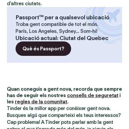
d'altres ciutats.
Passport™ per a qualsevol ubicació
Troba gent compatible de tot el món.
París, Los Angeles, Sydney... Som-hi!
Ubicació actual
:
Ciutat del Quebec
Què és Passport?
Quan coneguis a gent nova, recorda que sempre
has de seguir els nostres
consells de seguretat
i
les
regles de la comunitat
.
Tinder és la millor app per conèixer gent nova.
Busques algú que comparteixi els teus interessos?
Cap problema! A Tinder pots parlar amb la gent