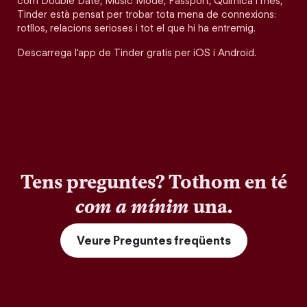
com Double Date, Music Mode, Passport, Química i més,
Tinder està pensat per trobar tota mena de connexions:
rotllos, relacions serioses i tot el que hi ha entremig.
Descarrega l'app de Tinder gratis per iOS i Android.
Tens preguntes? Tothom en té
com a mínim
una.
Veure Preguntes freqüents