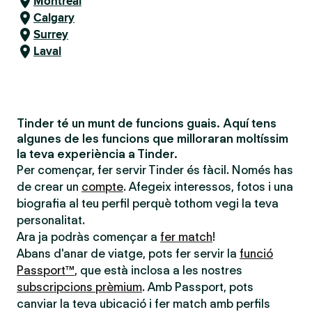
Montreal
Calgary
Surrey
Laval
Tinder té un munt de funcions guais. Aquí tens
algunes de les funcions que milloraran moltíssim
la teva experiència a Tinder.
Per començar, fer servir Tinder és fàcil. Només has
de crear un
compte
. Afegeix interessos, fotos i una
biografia al teu perfil perquè tothom vegi la teva
personalitat.
Ara ja podràs començar a
fer match
!
Abans d'anar de viatge, pots fer servir la
funció
Passport™
, que està inclosa a les nostres
subscripcions prèmium
. Amb Passport, pots
canviar la teva ubicació i fer match amb perfils