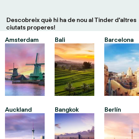
Descobreix què hi ha de nou al Tinder d'altres
ciutats properes!
Amsterdam
Bali
Barcelona
Auckland
Bangkok
Berlín