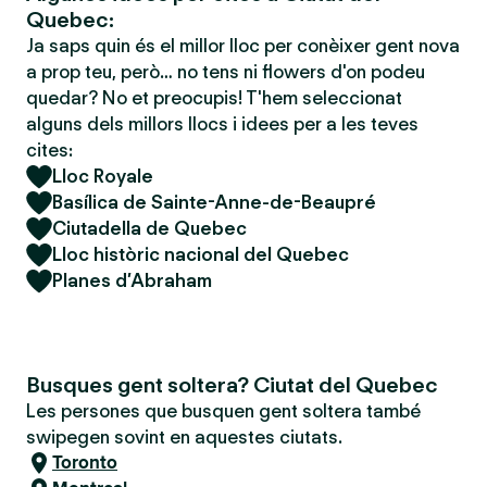
Quebec:
Ja saps quin és el millor lloc per conèixer gent nova
a prop teu, però… no tens ni flowers d'on podeu
quedar? No et preocupis! T'hem seleccionat
alguns dels millors llocs i idees per a les teves
cites:
Lloc Royale
Basílica de Sainte-Anne-de-Beaupré
Ciutadella de Quebec
Lloc històric nacional del Quebec
Planes d’Abraham
Busques gent soltera? Ciutat del Quebec
Les persones que busquen gent soltera també
swipegen sovint en aquestes ciutats.
Toronto