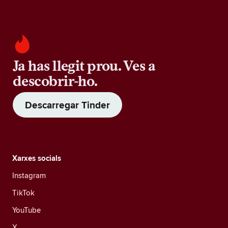
Ja has llegit prou. Ves a
descobrir-ho.
Descarregar Tinder
Xarxes socials
Instagram
TikTok
YouTube
X