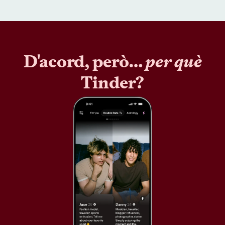
D'acord, però…
per què
Tinder?