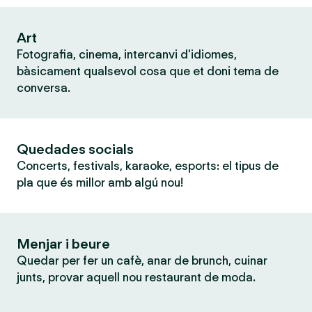
Art
Fotografia, cinema, intercanvi d'idiomes,
bàsicament qualsevol cosa que et doni tema de
conversa.
Quedades socials
Concerts, festivals, karaoke, esports: el tipus de
pla que és millor amb algú nou!
Menjar i beure
Quedar per fer un cafè, anar de brunch, cuinar
junts, provar aquell nou restaurant de moda.