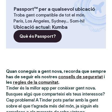
Passport™ per a qualsevol ubicació
Troba gent compatible de tot el món.
París, Los Angeles, Sydney... Som-hi!
Ubicació actual
:
Kumba
Què és Passport?
Quan coneguis a gent nova, recorda que sempre
has de seguir els nostres
consells de seguretat
i
les
regles de la comunitat
.
Tinder és la millor app per conèixer gent nova.
Busques algú que comparteixi els teus interessos?
Cap problema! A Tinder pots parlar amb la gent
sobre el que t'agrada més del món, ja siguin els