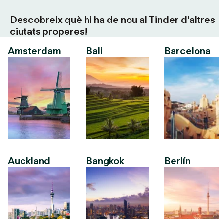
Descobreix què hi ha de nou al Tinder d'altres
ciutats properes!
Amsterdam
Bali
Barcelona
Auckland
Bangkok
Berlín