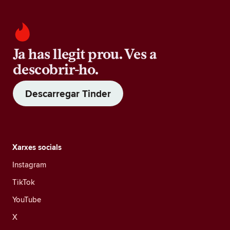
Ja has llegit prou. Ves a
descobrir-ho.
Descarregar Tinder
Xarxes socials
Instagram
TikTok
YouTube
X