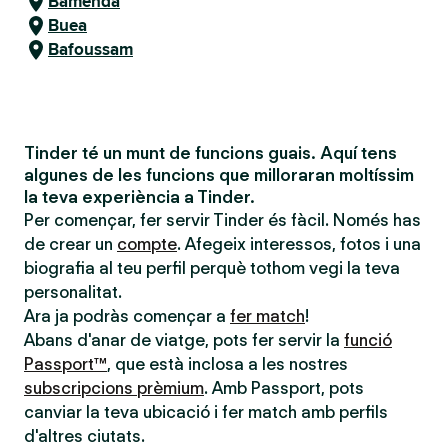
Bamenda
Buea
Bafoussam
Tinder té un munt de funcions guais. Aquí tens
algunes de les funcions que milloraran moltíssim
la teva experiència a Tinder.
Per començar, fer servir Tinder és fàcil. Només has
de crear un
compte
. Afegeix interessos, fotos i una
biografia al teu perfil perquè tothom vegi la teva
personalitat.
Ara ja podràs començar a
fer match
!
Abans d'anar de viatge, pots fer servir la
funció
Passport™
, que està inclosa a les nostres
subscripcions prèmium
. Amb Passport, pots
canviar la teva ubicació i fer match amb perfils
d'altres ciutats.