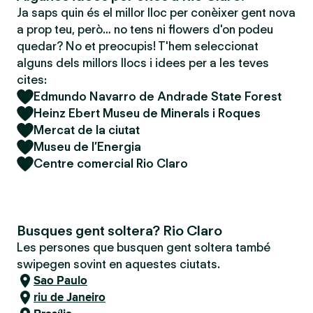
Ja saps quin és el millor lloc per conèixer gent nova
a prop teu, però… no tens ni flowers d'on podeu
quedar? No et preocupis! T'hem seleccionat
alguns dels millors llocs i idees per a les teves
cites:
Edmundo Navarro de Andrade State Forest
Heinz Ebert Museu de Minerals i Roques
Mercat de la ciutat
Museu de l’Energia
Centre comercial Rio Claro
Busques gent soltera? Rio Claro
Les persones que busquen gent soltera també
swipegen sovint en aquestes ciutats.
Sao Paulo
riu de Janeiro