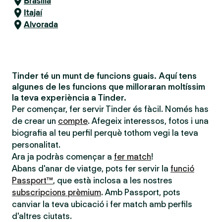
Brasília
Itajaí
Alvorada
Tinder té un munt de funcions guais. Aquí tens
algunes de les funcions que milloraran moltíssim
la teva experiència a Tinder.
Per començar, fer servir Tinder és fàcil. Només has
de crear un
compte
. Afegeix interessos, fotos i una
biografia al teu perfil perquè tothom vegi la teva
personalitat.
Ara ja podràs començar a
fer match
!
Abans d'anar de viatge, pots fer servir la
funció
Passport™
, que està inclosa a les nostres
subscripcions prèmium
. Amb Passport, pots
canviar la teva ubicació i fer match amb perfils
d'altres ciutats.