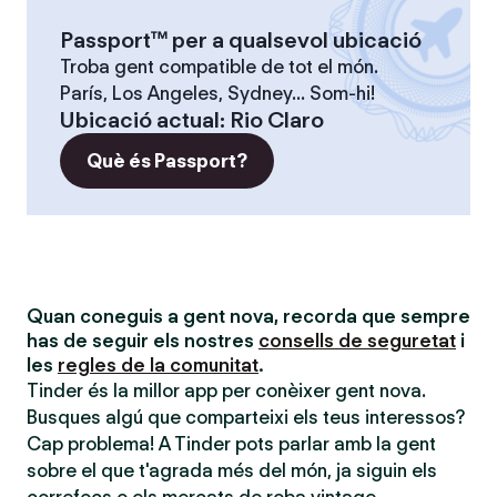
Passport™ per a qualsevol ubicació
Troba gent compatible de tot el món.
París, Los Angeles, Sydney... Som-hi!
Ubicació actual
:
Rio Claro
Què és Passport?
Quan coneguis a gent nova, recorda que sempre
has de seguir els nostres
consells de seguretat
i
les
regles de la comunitat
.
Tinder és la millor app per conèixer gent nova.
Busques algú que comparteixi els teus interessos?
Cap problema! A Tinder pots parlar amb la gent
sobre el que t'agrada més del món, ja siguin els