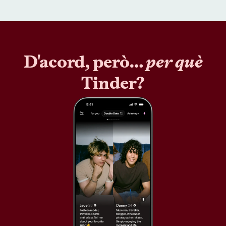
D'acord, però…
per què
Tinder?