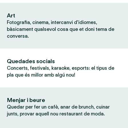
Art
Fotografia, cinema, intercanvi d'idiomes,
bàsicament qualsevol cosa que et doni tema de
conversa.
Quedades socials
Concerts, festivals, karaoke, esports: el tipus de
pla que és millor amb algú nou!
Menjar i beure
Quedar per fer un cafè, anar de brunch, cuinar
junts, provar aquell nou restaurant de moda.