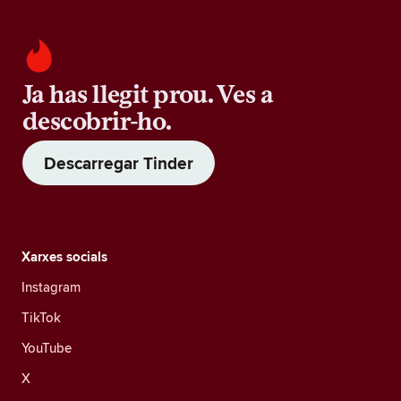
Ja has llegit prou. Ves a
descobrir-ho.
Descarregar Tinder
Xarxes socials
Instagram
TikTok
YouTube
X