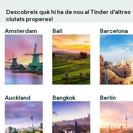
Descobreix què hi ha de nou al Tinder d'altres
ciutats properes!
Amsterdam
Bali
Barcelona
Auckland
Bangkok
Berlín