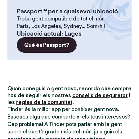
Passport™ per a qualsevol ubicació
Troba gent compatible de tot el món.
París, Los Angeles, Sydney... Som-hi!
Ubicació actual
:
Lages
Què és Passport?
Quan coneguis a gent nova, recorda que sempre
has de seguir els nostres
consells de seguretat
i
les
regles de la comunitat
.
Tinder és la millor app per conèixer gent nova.
Busques algú que comparteixi els teus interessos?
Cap problema! A Tinder pots parlar amb la gent
sobre el que t'agrada més del món, ja siguin els