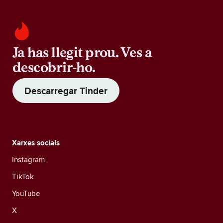
Ja has llegit prou. Ves a
descobrir-ho.
Descarregar Tinder
Xarxes socials
Instagram
TikTok
YouTube
X