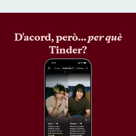
D'acord, però…
per què
Tinder?