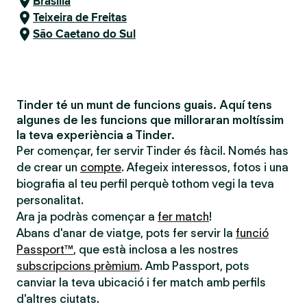
Brasília
Teixeira de Freitas
São Caetano do Sul
Tinder té un munt de funcions guais. Aquí tens
algunes de les funcions que milloraran moltíssim
la teva experiència a Tinder.
Per començar, fer servir Tinder és fàcil. Només has
de crear un
compte
. Afegeix interessos, fotos i una
biografia al teu perfil perquè tothom vegi la teva
personalitat.
Ara ja podràs començar a
fer match
!
Abans d'anar de viatge, pots fer servir la
funció
Passport™
, que està inclosa a les nostres
subscripcions prèmium
. Amb Passport, pots
canviar la teva ubicació i fer match amb perfils
d'altres ciutats.