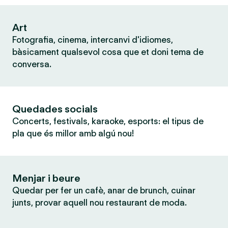
Art
Fotografia, cinema, intercanvi d'idiomes,
bàsicament qualsevol cosa que et doni tema de
conversa.
Quedades socials
Concerts, festivals, karaoke, esports: el tipus de
pla que és millor amb algú nou!
Menjar i beure
Quedar per fer un cafè, anar de brunch, cuinar
junts, provar aquell nou restaurant de moda.