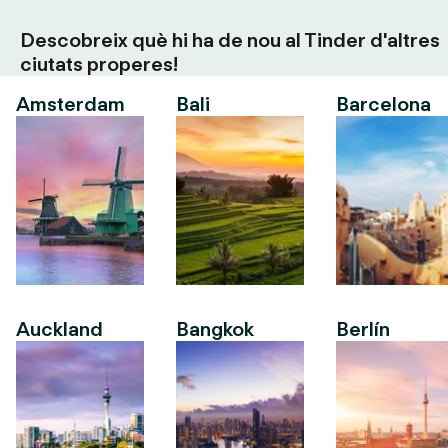
Descobreix què hi ha de nou al Tinder d'altres
ciutats properes!
Amsterdam
Bali
Barcelona
Auckland
Bangkok
Berlín