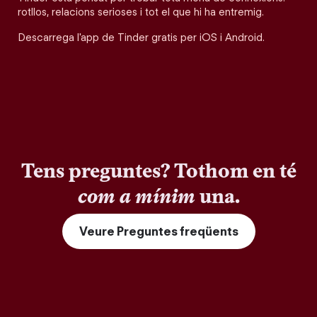
rotllos, relacions serioses i tot el que hi ha entremig.
Descarrega l'app de Tinder gratis per iOS i Android.
Tens preguntes? Tothom en té
com a mínim
una.
Veure Preguntes freqüents