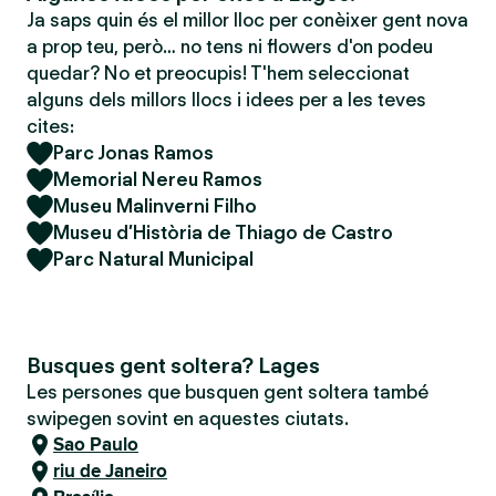
Ja saps quin és el millor lloc per conèixer gent nova
a prop teu, però… no tens ni flowers d'on podeu
quedar? No et preocupis! T'hem seleccionat
alguns dels millors llocs i idees per a les teves
cites:
Parc Jonas Ramos
Memorial Nereu Ramos
Museu Malinverni Filho
Museu d’Història de Thiago de Castro
Parc Natural Municipal
Busques gent soltera? Lages
Les persones que busquen gent soltera també
swipegen sovint en aquestes ciutats.
Sao Paulo
riu de Janeiro