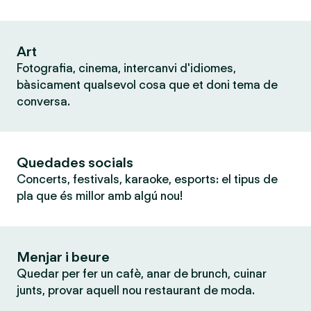
Art
Fotografia, cinema, intercanvi d'idiomes,
bàsicament qualsevol cosa que et doni tema de
conversa.
Quedades socials
Concerts, festivals, karaoke, esports: el tipus de
pla que és millor amb algú nou!
Menjar i beure
Quedar per fer un cafè, anar de brunch, cuinar
junts, provar aquell nou restaurant de moda.