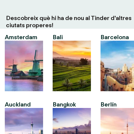
Descobreix què hi ha de nou al Tinder d'altres
ciutats properes!
Amsterdam
Bali
Barcelona
Auckland
Bangkok
Berlín