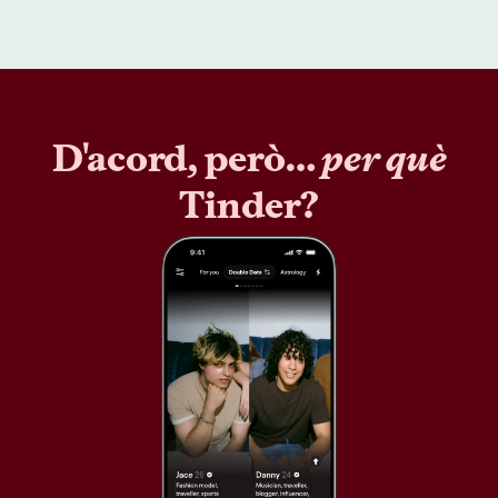
D'acord, però…
per què
Tinder?