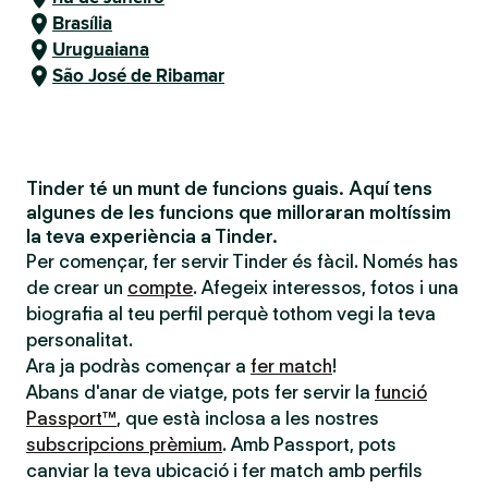
Brasília
Uruguaiana
São José de Ribamar
Tinder té un munt de funcions guais. Aquí tens
algunes de les funcions que milloraran moltíssim
la teva experiència a Tinder.
Per començar, fer servir Tinder és fàcil. Només has
de crear un
compte
. Afegeix interessos, fotos i una
biografia al teu perfil perquè tothom vegi la teva
personalitat.
Ara ja podràs començar a
fer match
!
Abans d'anar de viatge, pots fer servir la
funció
Passport™
, que està inclosa a les nostres
subscripcions prèmium
. Amb Passport, pots
canviar la teva ubicació i fer match amb perfils