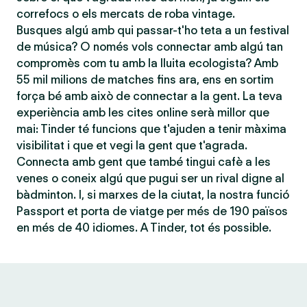
correfocs o els mercats de roba vintage.
Busques algú amb qui passar-t'ho teta a un festival
de música? O només vols connectar amb algú tan
compromès com tu amb la lluita ecologista? Amb
55 mil milions de matches fins ara, ens en sortim
força bé amb això de connectar a la gent. La teva
experiència amb les cites online serà millor que
mai: Tinder té funcions que t'ajuden a tenir màxima
visibilitat i que et vegi la gent que t'agrada.
Connecta amb gent que també tingui cafè a les
venes o coneix algú que pugui ser un rival digne al
bàdminton. I, si marxes de la ciutat, la nostra funció
Passport et porta de viatge per més de 190 països
en més de 40 idiomes. A Tinder, tot és possible.