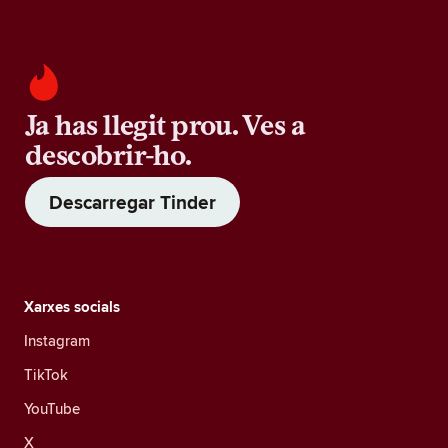
Ja has llegit prou. Ves a
descobrir-ho.
Descarregar Tinder
Xarxes socials
Instagram
TikTok
YouTube
X