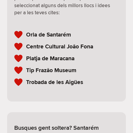
seleccionat alguns dels millors llocs i idees
per a les teves cites:
Orla de Santarém
Centre Cultural João Fona
Platja de Maracana
Tip Frazão Museum
Trobada de les Aigües
Busques gent soltera? Santarém