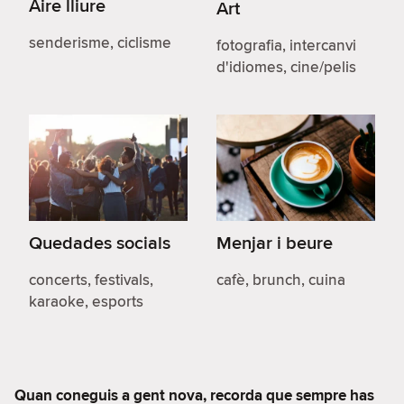
Aire lliure
Art
senderisme, ciclisme
fotografia, intercanvi
d'idiomes, cine/pelis
Quedades socials
Menjar i beure
concerts, festivals,
cafè, brunch, cuina
karaoke, esports
Quan coneguis a gent nova, recorda que sempre has