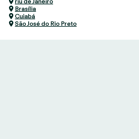
riu de Janeiro
Brasília
Cuiabá
São José do Rio Preto