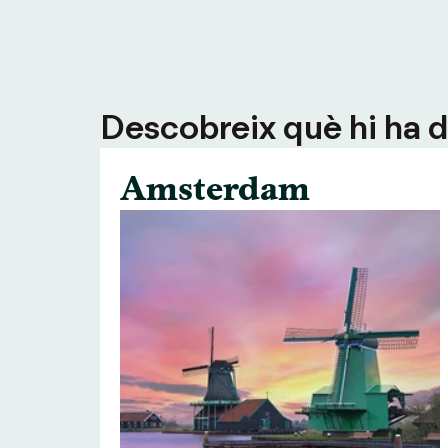
Descobreix què hi ha de
Amsterdam