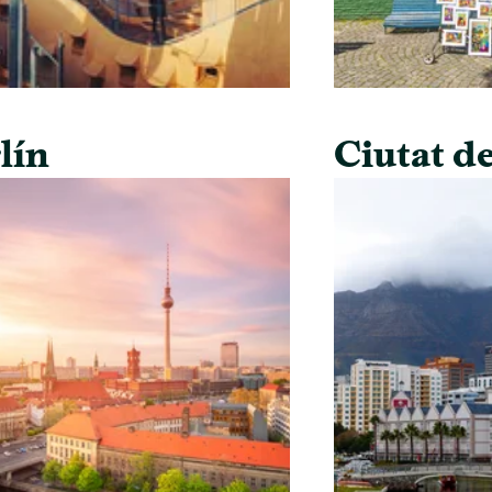
lín
Ciutat de