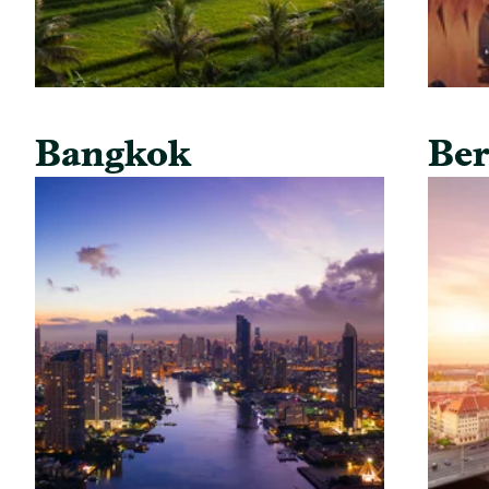
Bangkok
Ber