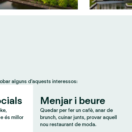
obar alguns d'aquests interessos:
cials
Menjar i beure
ke,
Quedar per fer un cafè, anar de
e és millor
brunch, cuinar junts, provar aquell
nou restaurant de moda.