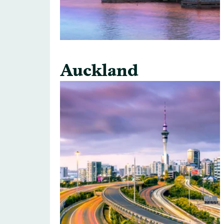
Auckland