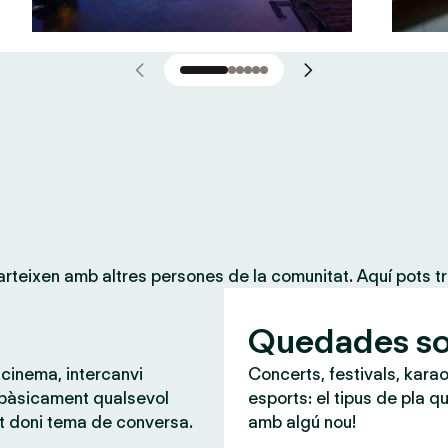
teixen amb altres persones de la comunitat. Aquí pots tr
Quedades so
 cinema, intercanvi
Concerts, festivals, karao
 bàsicament qualsevol
esports: el tipus de pla qu
t doni tema de conversa.
amb algú nou!