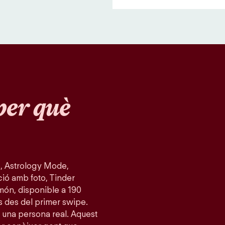
per què
, Astrology Mode,
ció amb foto, Tinder
món, disponible a 190
s des del primer swipe.
 una persona real. Aquest