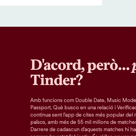
D'acord, però…
Tinder?
Amb funcions com Double Date, Music Mode
Passport, Què busco en una relació i Verifica
continua sent l'app de cites més popular del 
països, amb més de 55 mil milions de matche
Darrere de cadascun d'aquests matches hi ha