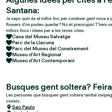
Santana:
Ja saps quin és el millor lloc per conèixer gent nova a 
flowers d'on podeu quedar? No et preocupis! T'hem se
millors llocs i idees per a les teves cites:
Casa del Museu Salvatge
Parc de la Llacuna
Parc del Museu del Coneixement
Museu d'Art Regional
Museu d’Art Contemporani
Busques gent soltera? Feir
Les persones que busquen gent soltera també swipeg
ciutats.
Sao Paulo