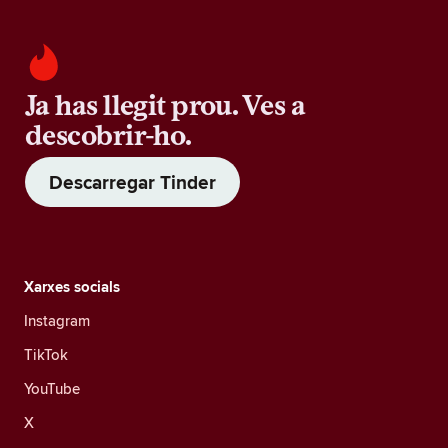
Ja has llegit prou. Ves a
descobrir-ho.
Descarregar Tinder
Xarxes socials
Instagram
TikTok
YouTube
X