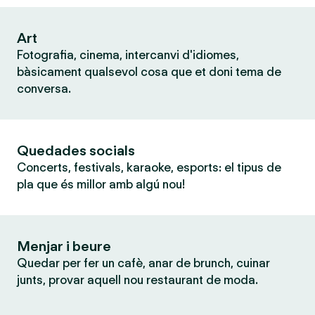
Art
Fotografia, cinema, intercanvi d'idiomes,
bàsicament qualsevol cosa que et doni tema de
conversa.
Quedades socials
Concerts, festivals, karaoke, esports: el tipus de
pla que és millor amb algú nou!
Menjar i beure
Quedar per fer un cafè, anar de brunch, cuinar
junts, provar aquell nou restaurant de moda.