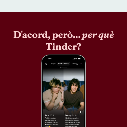
D'acord, però…
per què
Tinder?