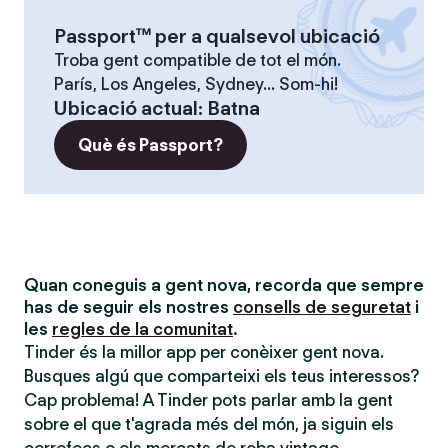
Passport™ per a qualsevol ubicació
Troba gent compatible de tot el món.
París, Los Angeles, Sydney... Som-hi!
Ubicació actual
:
Batna
Què és Passport?
Quan coneguis a gent nova, recorda que sempre
has de seguir els nostres
consells de seguretat
i
les
regles de la comunitat
.
Tinder és la millor app per conèixer gent nova.
Busques algú que comparteixi els teus interessos?
Cap problema! A Tinder pots parlar amb la gent
sobre el que t'agrada més del món, ja siguin els