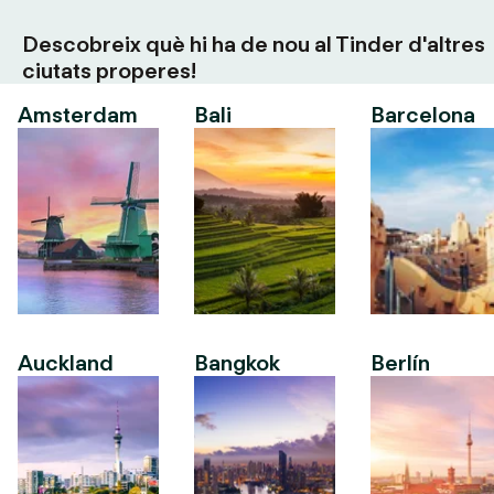
Descobreix què hi ha de nou al Tinder d'altres
ciutats properes!
Amsterdam
Bali
Barcelona
Auckland
Bangkok
Berlín