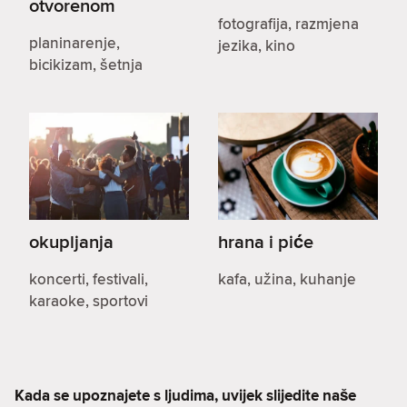
otvorenom
fotografija, razmjena
planinarenje,
jezika, kino
bicikizam, šetnja
okupljanja
hrana i piće
koncerti, festivali,
kafa, užina, kuhanje
karaoke, sportovi
Kada se upoznajete s ljudima, uvijek slijedite naše