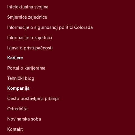
Intelektualna svojina
Smjernice zajednice
Informacije o sigurnosnoj politici Colorada
Informacije o zajednici
Izjava o pristupačnosti
Karijere
Portal o karijerama
Tehnički blog
Kompanija
Često postavljana pitanja
Odredištа
Novinarska soba
Kontakt