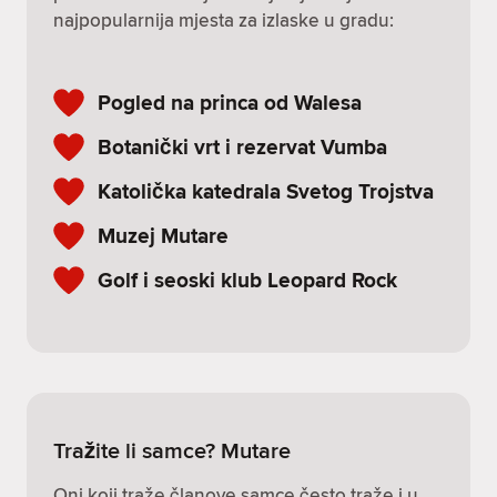
najpopularnija mjesta za izlaske u gradu:
Pogled na princa od Walesa
Botanički vrt i rezervat Vumba
Katolička katedrala Svetog Trojstva
Muzej Mutare
Golf i seoski klub Leopard Rock
Tražite li samce? Mutare
Oni koji traže članove samce često traže i u