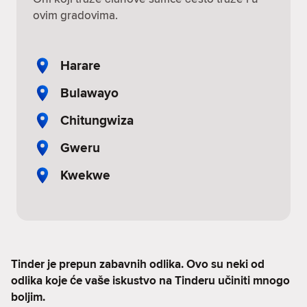
ovim gradovima.
Harare
Bulawayo
Chitungwiza
Gweru
Kwekwe
Tinder je prepun zabavnih odlika. Ovo su neki od
odlika koje će vaše iskustvo na Tinderu učiniti mnogo
boljim.