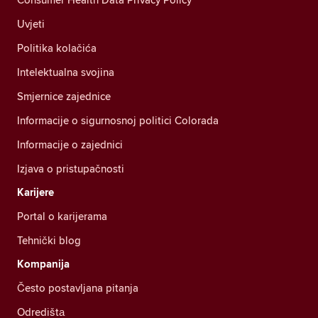
Uvjeti
Politika kolačića
Intelektualna svojina
Smjernice zajednice
Informacije o sigurnosnoj politici Colorada
Informacije o zajednici
Izjava o pristupačnosti
Karijere
Portal o karijerama
Tehnički blog
Kompanija
Često postavljana pitanja
Odredištа