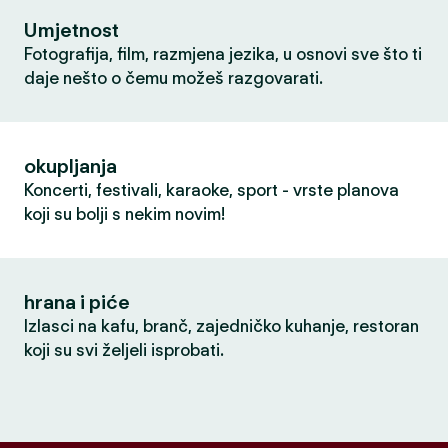
Umjetnost
Fotografija, film, razmjena jezika, u osnovi sve što ti
daje nešto o čemu možeš razgovarati.
okupljanja
Koncerti, festivali, karaoke, sport - vrste planova
koji su bolji s nekim novim!
hrana i piće
Izlasci na kafu, branč, zajedničko kuhanje, restoran
koji su svi željeli isprobati.