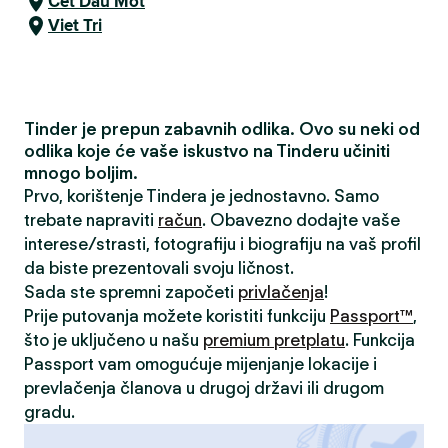
Čet Dau Mot
Viet Tri
Tinder je prepun zabavnih odlika. Ovo su neki od
odlika koje će vaše iskustvo na Tinderu učiniti
mnogo boljim.
Prvo, korištenje Tindera je jednostavno. Samo
trebate napraviti
račun
. Obavezno dodajte vaše
interese/strasti, fotografiju i biografiju na vaš profil
da biste prezentovali svoju ličnost.
Sada ste spremni započeti
privlačenja
!
Prije putovanja možete koristiti funkciju
Passport™
,
što je uključeno u našu
premium pretplatu
. Funkcija
Passport vam omogućuje mijenjanje lokacije i
prevlačenja članova u drugoj državi ili drugom
gradu.