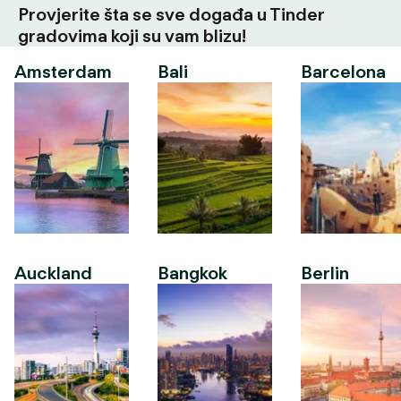
Provjerite šta se sve događa u Tinder
gradovima koji su vam blizu!
Amsterdam
Bali
Barcelona
Auckland
Bangkok
Berlin