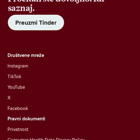
saznaj.
Preuzmi Tinder
Društvene mreže
Instagram
TikTok
YouTube
X
Facebook
Pravni dokumenti
Privatnost
Consumer Health Data Privacy Policy