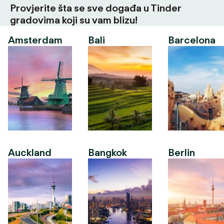
Provjerite šta se sve događa u Tinder
gradovima koji su vam blizu!
Amsterdam
Bali
Barcelona
Auckland
Bangkok
Berlin