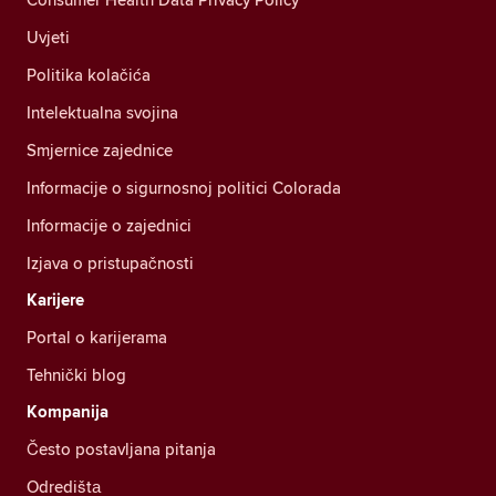
Uvjeti
Politika kolačića
Intelektualna svojina
Smjernice zajednice
Informacije o sigurnosnoj politici Colorada
Informacije o zajednici
Izjava o pristupačnosti
Karijere
Portal o karijerama
Tehnički blog
Kompanija
Često postavljana pitanja
Odredištа