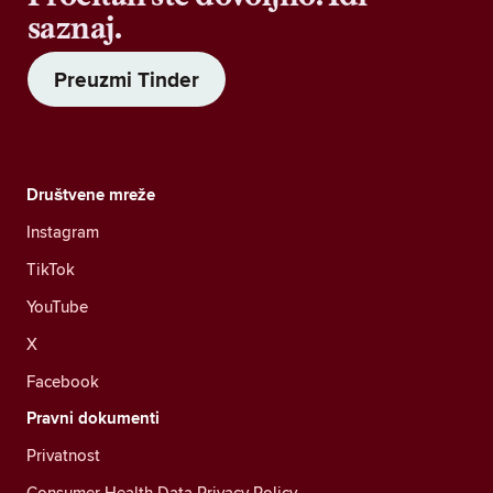
saznaj.
Preuzmi Tinder
Društvene mreže
Instagram
TikTok
YouTube
X
Facebook
Pravni dokumenti
Privatnost
Consumer Health Data Privacy Policy