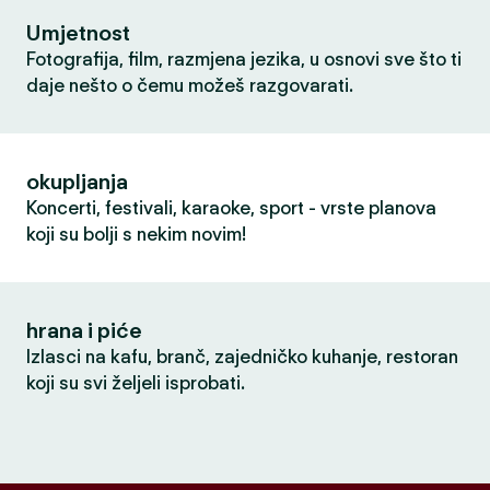
Umjetnost
Fotografija, film, razmjena jezika, u osnovi sve što ti
daje nešto o čemu možeš razgovarati.
okupljanja
Koncerti, festivali, karaoke, sport - vrste planova
koji su bolji s nekim novim!
hrana i piće
Izlasci na kafu, branč, zajedničko kuhanje, restoran
koji su svi željeli isprobati.