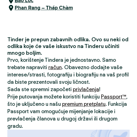
Bao Loc
Phan Rang – Tháp Chàm
Tinder je prepun zabavnih odlika. Ovo su neki od
odlika koje će vaše iskustvo na Tinderu učiniti
mnogo boljim.
Prvo, korištenje Tindera je jednostavno. Samo
trebate napraviti
račun
. Obavezno dodajte vaše
interese/strasti, fotografiju i biografiju na vaš profil
da biste prezentovali svoju ličnost.
Sada ste spremni započeti
privlačenja
!
Prije putovanja možete koristiti funkciju
Passport™
,
što je uključeno u našu
premium pretplatu
. Funkcija
Passport vam omogućuje mijenjanje lokacije i
prevlačenja članova u drugoj državi ili drugom
gradu.