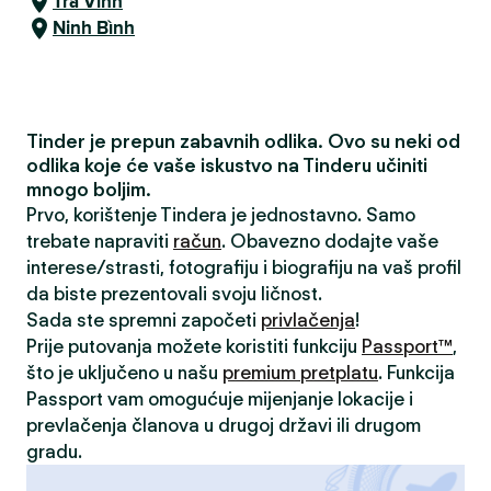
Trà Vinh
Ninh Bình
Tinder je prepun zabavnih odlika. Ovo su neki od
odlika koje će vaše iskustvo na Tinderu učiniti
mnogo boljim.
Prvo, korištenje Tindera je jednostavno. Samo
trebate napraviti
račun
. Obavezno dodajte vaše
interese/strasti, fotografiju i biografiju na vaš profil
da biste prezentovali svoju ličnost.
Sada ste spremni započeti
privlačenja
!
Prije putovanja možete koristiti funkciju
Passport™
,
što je uključeno u našu
premium pretplatu
. Funkcija
Passport vam omogućuje mijenjanje lokacije i
prevlačenja članova u drugoj državi ili drugom
gradu.