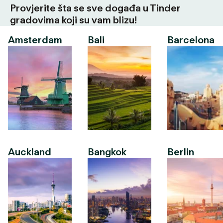
Provjerite šta se sve događa u Tinder
gradovima koji su vam blizu!
Amsterdam
Bali
Barcelona
Auckland
Bangkok
Berlin