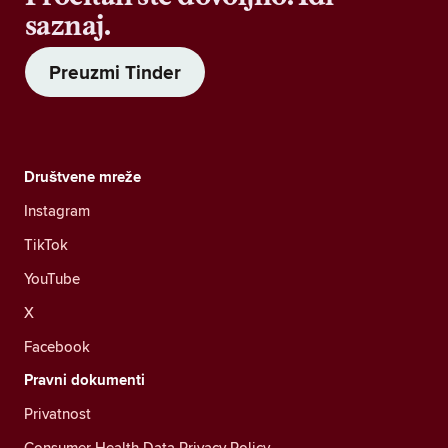
saznaj.
Preuzmi Tinder
Društvene mreže
Instagram
TikTok
YouTube
X
Facebook
Pravni dokumenti
Privatnost
Consumer Health Data Privacy Policy