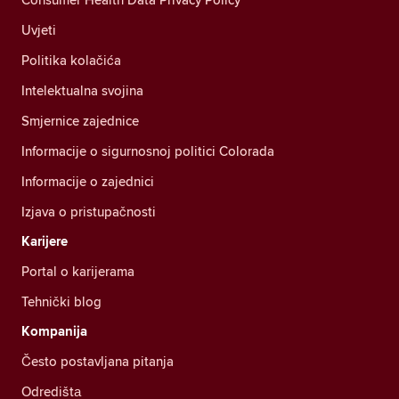
Uvjeti
Politika kolačića
Intelektualna svojina
Smjernice zajednice
Informacije o sigurnosnoj politici Colorada
Informacije o zajednici
Izjava o pristupačnosti
Karijere
Portal o karijerama
Tehnički blog
Kompanija
Često postavljana pitanja
Odredištа