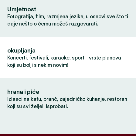
Umjetnost
Fotografija, film, razmjena jezika, u osnovi sve što ti
daje nešto o čemu možeš razgovarati.
okupljanja
Koncerti, festivali, karaoke, sport - vrste planova
koji su bolji s nekim novim!
hrana i piće
Izlasci na kafu, branč, zajedničko kuhanje, restoran
koji su svi željeli isprobati.