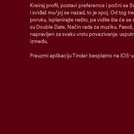
Kreiraj profil, postavi preference i počni sa
i sviđaš mu/joj se nazad, to je spoj. Od tog tre
poruku, isplanirajte nešto, pa vidite šta će se 
su Double Date, Način rada za muziku, Pasoš, 
napravljen za svaku vrstu povezivanja: usputnu
između.
Preuzmi aplikaciju Tinder besplatno na iOS-u 