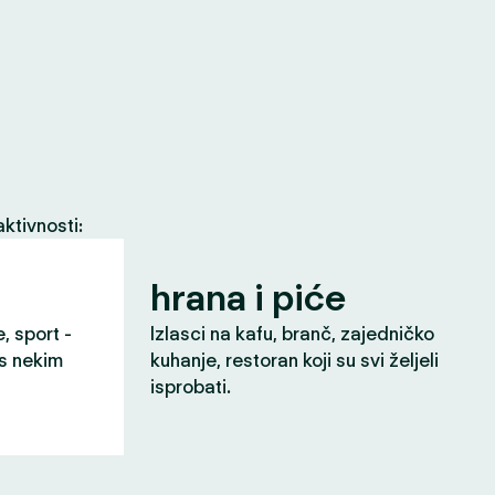
ktivnosti:
hrana i piće
e, sport -
Izlasci na kafu, branč, zajedničko
 s nekim
kuhanje, restoran koji su svi željeli
isprobati.