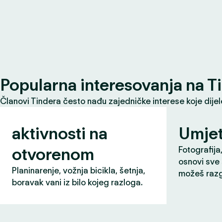
Popularna interesovanja na T
Članovi Tindera često nađu zajedničke interese koje dije
aktivnosti na
Umjet
otvorenom
Fotografija,
osnovi sve 
Planinarenje, vožnja bicikla, šetnja,
možeš razg
boravak vani iz bilo kojeg razloga.