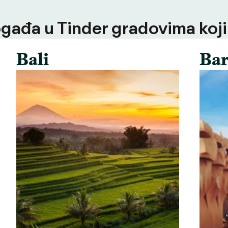
ogađa u Tinder gradovima koji
Bali
Bar