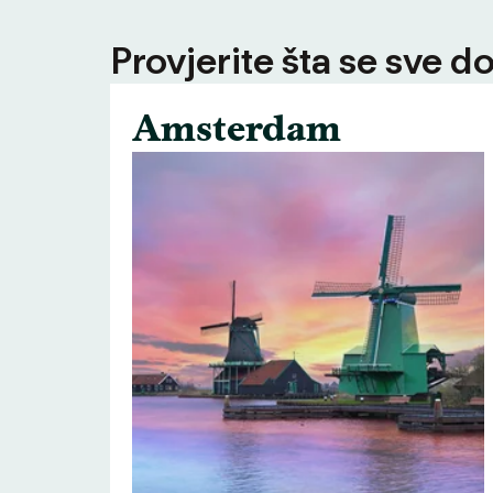
Provjerite šta se sve d
Amsterdam