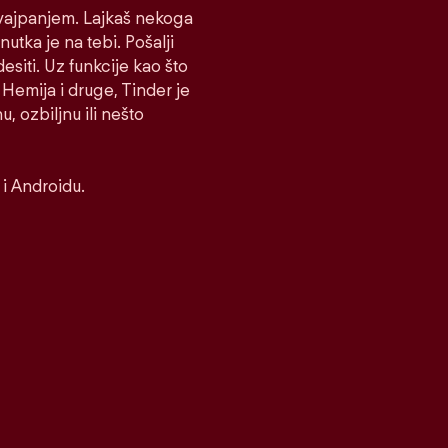
 Svajpanjem. Lajkaš nekoga
nutka je na tebi. Pošalji
desiti. Uz funkcije kao što
Hemija i druge, Tinder je
, ozbiljnu ili nešto
i Androidu.