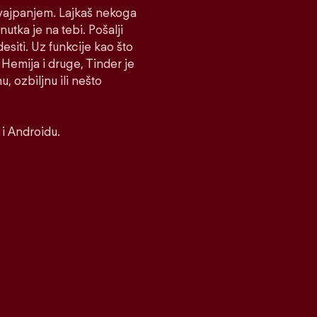
 Svajpanjem. Lajkaš nekoga
nutka je na tebi. Pošalji
desiti. Uz funkcije kao što
Hemija i druge, Tinder je
, ozbiljnu ili nešto
i Androidu.