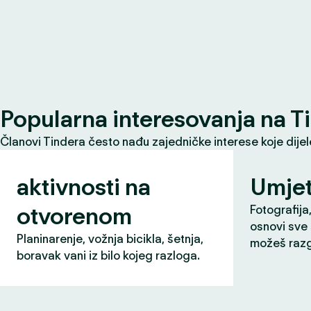
Popularna interesovanja na T
Članovi Tindera često nađu zajedničke interese koje dije
aktivnosti na
Umjet
otvorenom
Fotografija,
osnovi sve 
Planinarenje, vožnja bicikla, šetnja,
možeš razg
boravak vani iz bilo kojeg razloga.