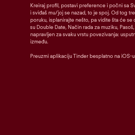
Kreiraj profil, postavi preference i počni sa
i sviđaš mu/joj se nazad, to je spoj. Od tog tre
poruku, isplanirajte nešto, pa vidite šta će se 
su Double Date, Način rada za muziku, Pasoš, 
napravljen za svaku vrstu povezivanja: usputnu
između.
Preuzmi aplikaciju Tinder besplatno na iOS-u 