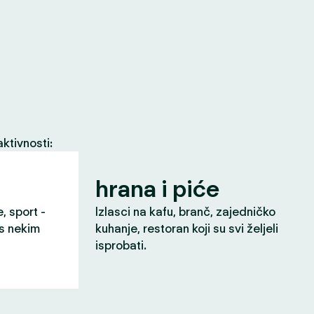
ktivnosti:
hrana i piće
e, sport -
Izlasci na kafu, branč, zajedničko
 s nekim
kuhanje, restoran koji su svi željeli
isprobati.