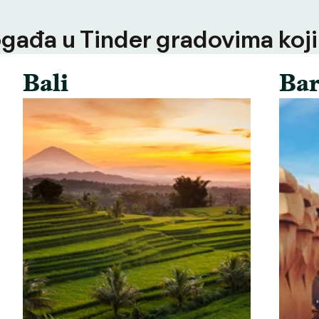
ogađa u Tinder gradovima koji
Bali
Bar