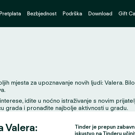
Pretplata
Bezbjednost
Podrška
Download
Gift C
 mjesta za upoznavanje novih ljudi: Valera. Bilo da
a.
interese, idite u noćno istraživanje s novim prijate
icu grada i pronađite najbolje aktivnosti u gradu.
a Valera:
Tinder je prepun zabavni
iskustvo na Tinderu učini