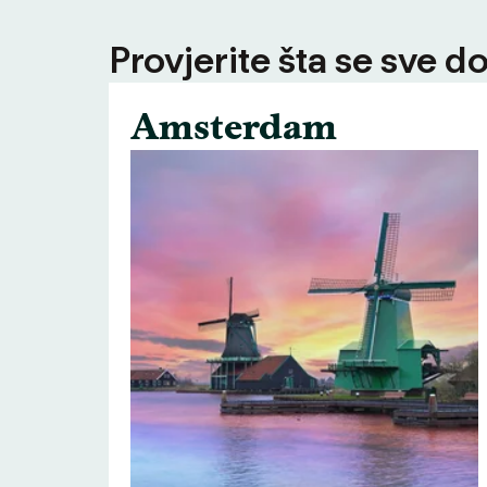
Provjerite šta se sve d
Amsterdam