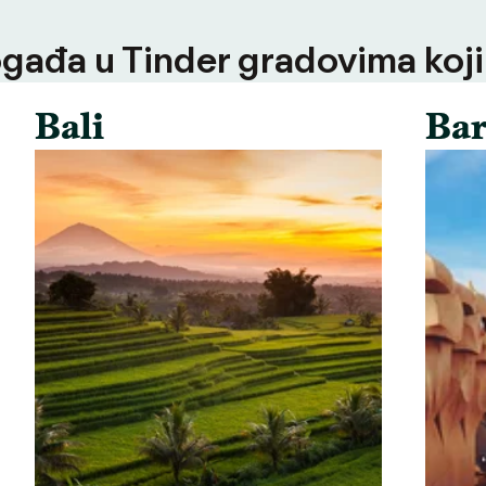
ogađa u Tinder gradovima koji
Bali
Bar