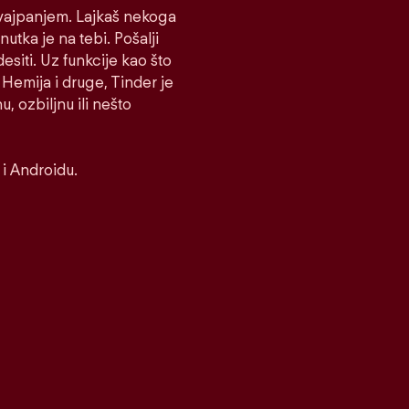
 Svajpanjem. Lajkaš nekoga
nutka je na tebi. Pošalji
desiti. Uz funkcije kao što
Hemija i druge, Tinder je
, ozbiljnu ili nešto
i Androidu.