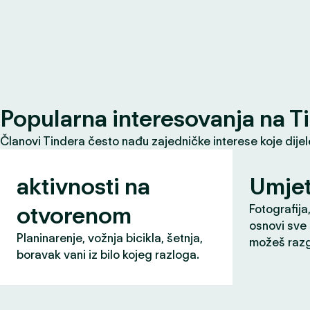
Popularna interesovanja na T
Članovi Tindera često nađu zajedničke interese koje dije
aktivnosti na
Umjet
otvorenom
Fotografija,
osnovi sve 
Planinarenje, vožnja bicikla, šetnja,
možeš razg
boravak vani iz bilo kojeg razloga.