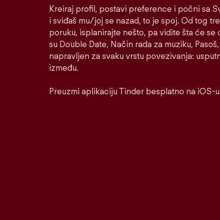
Kreiraj profil, postavi preference i počni sa
i sviđaš mu/joj se nazad, to je spoj. Od tog tre
poruku, isplanirajte nešto, pa vidite šta će se 
su Double Date, Način rada za muziku, Pasoš, 
napravljen za svaku vrstu povezivanja: usputnu
između.
Preuzmi aplikaciju Tinder besplatno na iOS-u 