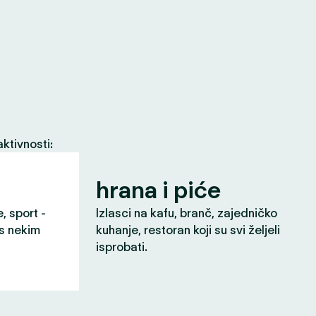
ktivnosti:
hrana i piće
e, sport -
Izlasci na kafu, branč, zajedničko
 s nekim
kuhanje, restoran koji su svi željeli
isprobati.