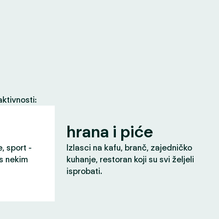
ktivnosti:
hrana i piće
e, sport -
Izlasci na kafu, branč, zajedničko
 s nekim
kuhanje, restoran koji su svi željeli
isprobati.