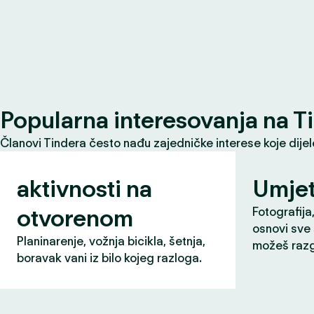
Popularna interesovanja na T
Članovi Tindera često nađu zajedničke interese koje dije
aktivnosti na
Umjet
otvorenom
Fotografija,
osnovi sve 
Planinarenje, vožnja bicikla, šetnja,
možeš razg
boravak vani iz bilo kojeg razloga.