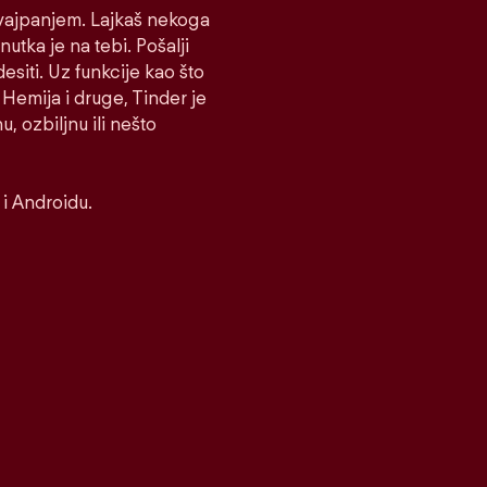
 Svajpanjem. Lajkaš nekoga
nutka je na tebi. Pošalji
desiti. Uz funkcije kao što
Hemija i druge, Tinder je
, ozbiljnu ili nešto
i Androidu.