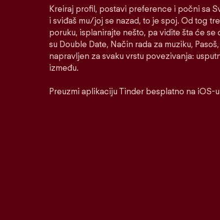
Kreiraj profil, postavi preference i počni sa
i sviđaš mu/joj se nazad, to je spoj. Od tog tre
poruku, isplanirajte nešto, pa vidite šta će se 
su Double Date, Način rada za muziku, Pasoš, 
napravljen za svaku vrstu povezivanja: usputnu
između.
Preuzmi aplikaciju Tinder besplatno na iOS-u 