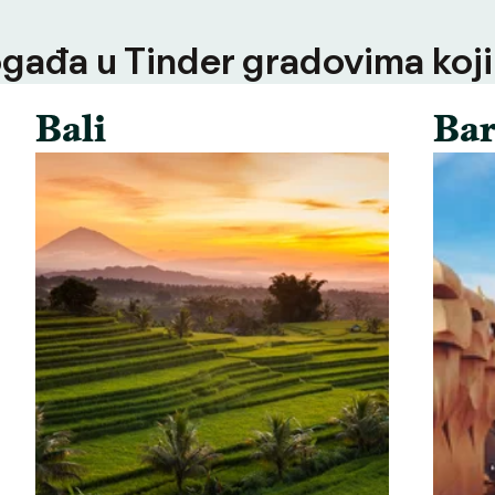
ogađa u Tinder gradovima koji
Bali
Bar