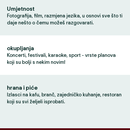
Umjetnost
Fotografija, film, razmjena jezika, u osnovi sve što ti
daje nešto o čemu možeš razgovarati.
okupljanja
Koncerti, festivali, karaoke, sport - vrste planova
koji su bolji s nekim novim!
hrana i piće
Izlasci na kafu, branč, zajedničko kuhanje, restoran
koji su svi željeli isprobati.