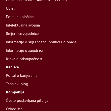
Uvjeti
Politika kolačića
Intelektualna svojina
Smjernice zajednice
Informacije o sigurnosnoj politici Colorada
Informacije o zajednici
Izjava o pristupačnosti
Karijere
Portal o karijerama
Tehnički blog
Kompanija
Često postavljana pitanja
Odredištа