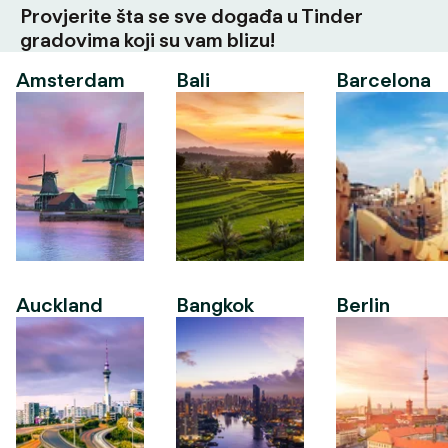
Provjerite šta se sve događa u Tinder
gradovima koji su vam blizu!
Amsterdam
Bali
Barcelona
Auckland
Bangkok
Berlin