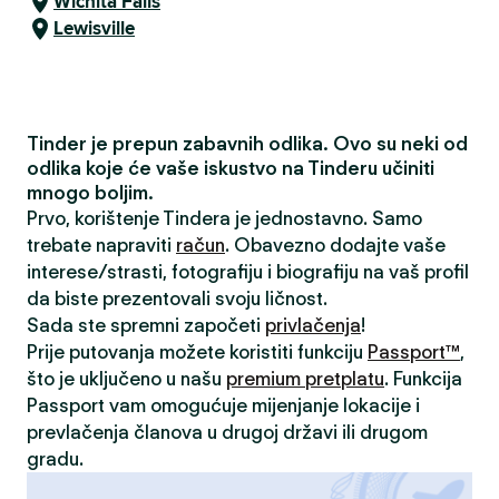
Wichita Falls
Lewisville
Tinder je prepun zabavnih odlika. Ovo su neki od
odlika koje će vaše iskustvo na Tinderu učiniti
mnogo boljim.
Prvo, korištenje Tindera je jednostavno. Samo
trebate napraviti
račun
. Obavezno dodajte vaše
interese/strasti, fotografiju i biografiju na vaš profil
da biste prezentovali svoju ličnost.
Sada ste spremni započeti
privlačenja
!
Prije putovanja možete koristiti funkciju
Passport™
,
što je uključeno u našu
premium pretplatu
. Funkcija
Passport vam omogućuje mijenjanje lokacije i
prevlačenja članova u drugoj državi ili drugom
gradu.