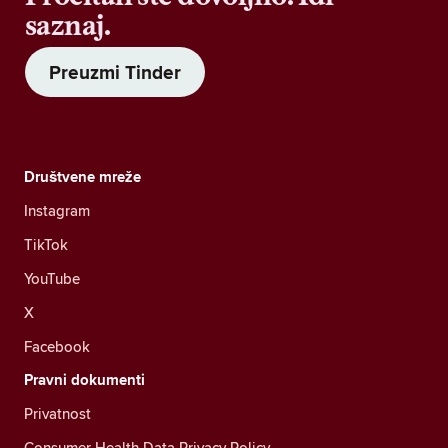
saznaj.
Preuzmi Tinder
Društvene mreže
Instagram
TikTok
YouTube
X
Facebook
Pravni dokumenti
Privatnost
Consumer Health Data Privacy Policy