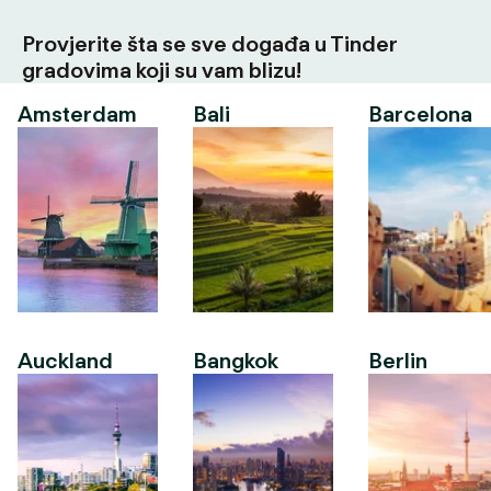
Provjerite šta se sve događa u Tinder
gradovima koji su vam blizu!
Amsterdam
Bali
Barcelona
Auckland
Bangkok
Berlin