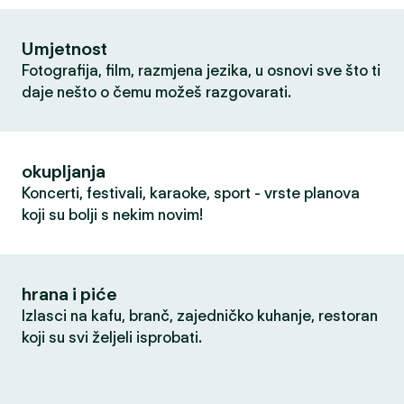
Umjetnost
Fotografija, film, razmjena jezika, u osnovi sve što ti
daje nešto o čemu možeš razgovarati.
okupljanja
Koncerti, festivali, karaoke, sport - vrste planova
koji su bolji s nekim novim!
hrana i piće
Izlasci na kafu, branč, zajedničko kuhanje, restoran
koji su svi željeli isprobati.