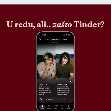
U redu, ali..
zašto
Tinder?