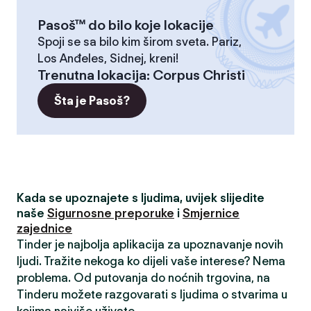
Pasoš™ do bilo koje lokacije
Spoji se sa bilo kim širom sveta. Pariz,
Los Anđeles, Sidnej, kreni!
Trenutna lokacija
:
Corpus Christi
Šta je Pasoš?
Kada se upoznajete s ljudima, uvijek slijedite
naše
Sigurnosne preporuke
i
Smjernice
zajednice
Tinder je najbolja aplikacija za upoznavanje novih
ljudi. Tražite nekoga ko dijeli vaše interese? Nema
problema. Od putovanja do noćnih trgovina, na
Tinderu možete razgovarati s ljudima o stvarima u