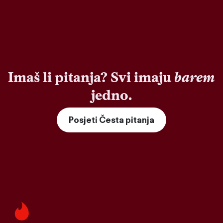
Imaš li pitanja? Svi imaju
barem
jedno.
Posjeti Česta pitanja