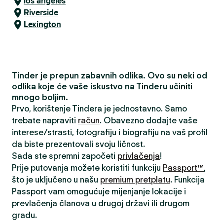
los angeles
Riverside
Lexington
Tinder je prepun zabavnih odlika. Ovo su neki od
odlika koje će vaše iskustvo na Tinderu učiniti
mnogo boljim.
Prvo, korištenje Tindera je jednostavno. Samo
trebate napraviti
račun
. Obavezno dodajte vaše
interese/strasti, fotografiju i biografiju na vaš profil
da biste prezentovali svoju ličnost.
Sada ste spremni započeti
privlačenja
!
Prije putovanja možete koristiti funkciju
Passport™
,
što je uključeno u našu
premium pretplatu
. Funkcija
Passport vam omogućuje mijenjanje lokacije i
prevlačenja članova u drugoj državi ili drugom
gradu.