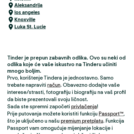
Aleksandrija
los angeles
Knoxville
Luka St. Lucie
Tinder je prepun zabavnih odlika. Ovo su neki od
odlika koje će vaše iskustvo na Tinderu učiniti
mnogo boljim.
Prvo, korištenje Tindera je jednostavno. Samo
trebate napraviti
račun
. Obavezno dodajte vaše
interese/strasti, fotografiju i biografiju na vaš profil
da biste prezentovali svoju ličnost.
Sada ste spremni započeti
privlačenja
!
Prije putovanja možete koristiti funkciju
Passport™
,
što je uključeno u našu
premium pretplatu
. Funkcija
Passport vam omogućuje mijenjanje lokacije i