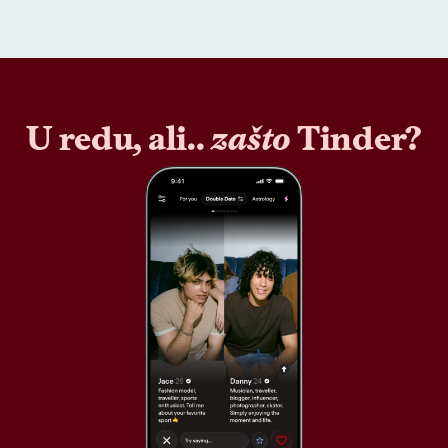
U redu, ali..
zašto
Tinder?