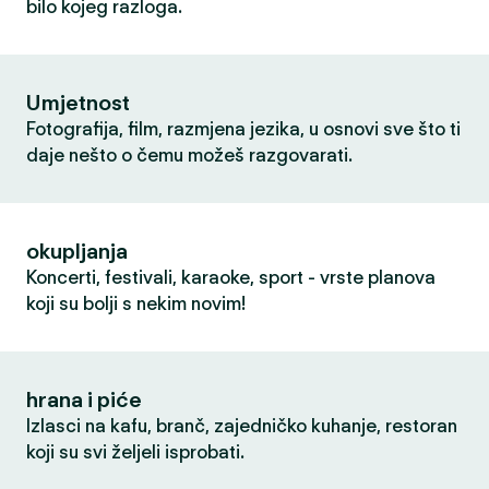
bilo kojeg razloga.
Umjetnost
Fotografija, film, razmjena jezika, u osnovi sve što ti
daje nešto o čemu možeš razgovarati.
okupljanja
Koncerti, festivali, karaoke, sport - vrste planova
koji su bolji s nekim novim!
hrana i piće
Izlasci na kafu, branč, zajedničko kuhanje, restoran
koji su svi željeli isprobati.