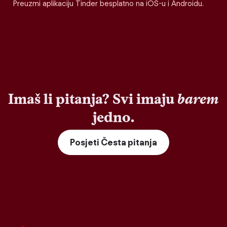
Preuzmi aplikaciju Tinder besplatno na iOS-u i Androidu.
Imaš li pitanja? Svi imaju
barem
jedno.
Posjeti Česta pitanja