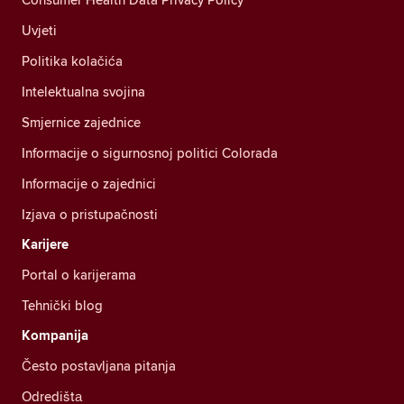
Uvjeti
Politika kolačića
Intelektualna svojina
Smjernice zajednice
Informacije o sigurnosnoj politici Colorada
Informacije o zajednici
Izjava o pristupačnosti
Karijere
Portal o karijerama
Tehnički blog
Kompanija
Često postavljana pitanja
Odredištа