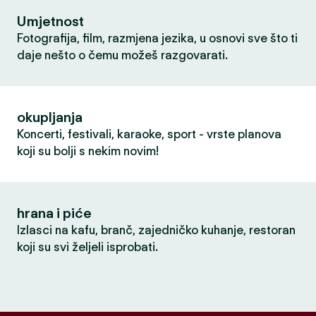
Umjetnost
Fotografija, film, razmjena jezika, u osnovi sve što ti
daje nešto o čemu možeš razgovarati.
okupljanja
Koncerti, festivali, karaoke, sport - vrste planova
koji su bolji s nekim novim!
hrana i piće
Izlasci na kafu, branč, zajedničko kuhanje, restoran
koji su svi željeli isprobati.