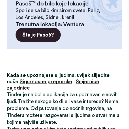
Pasoš™ do bilo koje lokacije
Spoji se sa bilo kim širom sveta. Pariz,
Los Anđeles, Sidnej, kreni!
Trenutna lokacija
:
Ventura
Šta je Pasoš?
Kada se upoznajete s ljudima, uvijek slijedite
naše
Sigurnosne preporuke
i
Smjernice
zajednice
Tinder je najbolja aplikacija za upoznavanje novih
ljudi. Tražite nekoga ko dijeli vaše interese? Nema
problema. Od putovanja do noćnih trgovina, na
Tinderu možete razgovarati s ljudima o stvarima u
kojima najviše uživate.