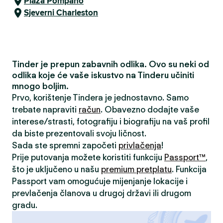
Plaža Pompano
Sjeverni Charleston
Tinder je prepun zabavnih odlika. Ovo su neki od
odlika koje će vaše iskustvo na Tinderu učiniti
mnogo boljim.
Prvo, korištenje Tindera je jednostavno. Samo
trebate napraviti
račun
. Obavezno dodajte vaše
interese/strasti, fotografiju i biografiju na vaš profil
da biste prezentovali svoju ličnost.
Sada ste spremni započeti
privlačenja
!
Prije putovanja možete koristiti funkciju
Passport™
,
što je uključeno u našu
premium pretplatu
. Funkcija
Passport vam omogućuje mijenjanje lokacije i
prevlačenja članova u drugoj državi ili drugom
gradu.