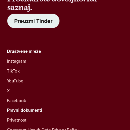
saznaj.
Preuzmi Tinder
Društvene mreže
Instagram
TikTok
YouTube
X
Facebook
Pravni dokumenti
Privatnost
Consumer Health Data Privacy Policy