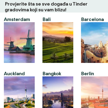
Provjerite šta se sve događa u Tinder
gradovima koji su vam blizu!
Amsterdam
Bali
Barcelona
Auckland
Bangkok
Berlin