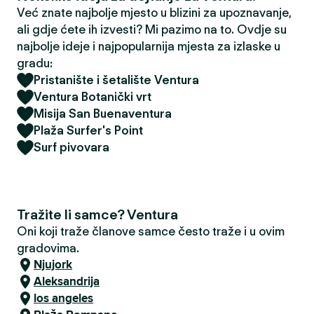
Već znate najbolje mjesto u blizini za upoznavanje,
ali gdje ćete ih izvesti? Mi pazimo na to. Ovdje su
najbolje ideje i najpopularnija mjesta za izlaske u
gradu:
Pristanište i šetalište Ventura
Ventura Botanički vrt
Misija San Buenaventura
Plaža Surfer's Point
Surf pivovara
Tražite li samce? Ventura
Oni koji traže članove samce često traže i u ovim
gradovima.
Njujork
Aleksandrija
los angeles