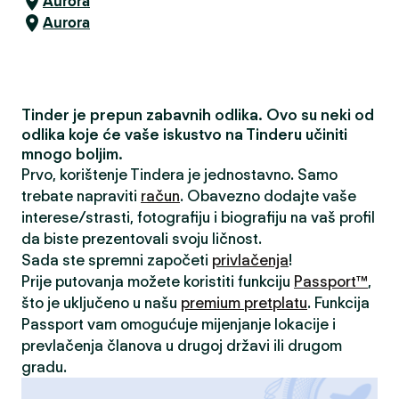
Aurora
Aurora
Tinder je prepun zabavnih odlika. Ovo su neki od
odlika koje će vaše iskustvo na Tinderu učiniti
mnogo boljim.
Prvo, korištenje Tindera je jednostavno. Samo
trebate napraviti
račun
. Obavezno dodajte vaše
interese/strasti, fotografiju i biografiju na vaš profil
da biste prezentovali svoju ličnost.
Sada ste spremni započeti
privlačenja
!
Prije putovanja možete koristiti funkciju
Passport™
,
što je uključeno u našu
premium pretplatu
. Funkcija
Passport vam omogućuje mijenjanje lokacije i
prevlačenja članova u drugoj državi ili drugom
gradu.