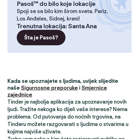
Pasoš™ do bilo koje lokacije
Spoji se sa bilo kim širom sveta. Pariz,
Los Anđeles, Sidnej, kreni!
Trenutna lokacija
:
Santa Ana
Šta je Pasoš?
Kada se upoznajete s ljudima, uvijek slijedite
naše
Sigurnosne preporuke
i
Smjernice
zajednice
Tinder je najbolja aplikacija za upoznavanje novih
ljudi. Tražite nekoga ko dijeli vaše interese? Nema
problema. Od putovanja do noćnih trgovina, na
Tinderu možete razgovarati s ljudima o stvarima u
kojima najviše uživate.