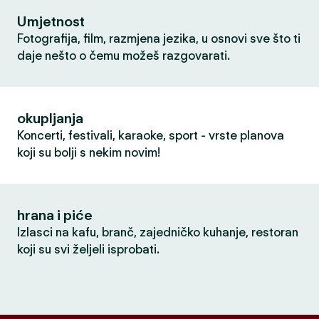
Umjetnost
Fotografija, film, razmjena jezika, u osnovi sve što ti
daje nešto o čemu možeš razgovarati.
okupljanja
Koncerti, festivali, karaoke, sport - vrste planova
koji su bolji s nekim novim!
hrana i piće
Izlasci na kafu, branč, zajedničko kuhanje, restoran
koji su svi željeli isprobati.