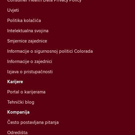
Uvjeti
Politika kolačića
Intelektualna svojina
Smjernice zajednice
Informacije o sigurnosnoj politici Colorada
Informacije o zajednici
Izjava o pristupačnosti
Karijere
Portal o karijerama
Tehnički blog
Kompanija
Često postavljana pitanja
Odredištа