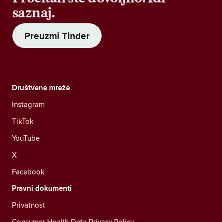
saznaj.
Preuzmi Tinder
Društvene mreže
Instagram
TikTok
YouTube
X
Facebook
Pravni dokumenti
Privatnost
Consumer Health Data Privacy Policy