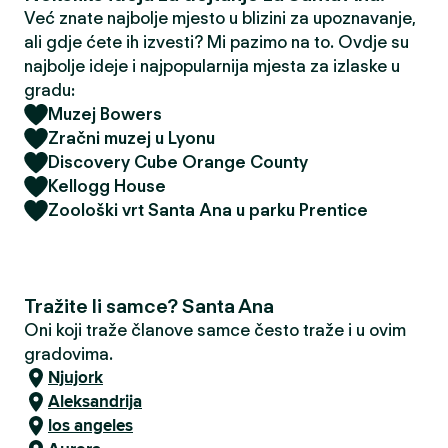
Već znate najbolje mjesto u blizini za upoznavanje,
ali gdje ćete ih izvesti? Mi pazimo na to. Ovdje su
najbolje ideje i najpopularnija mjesta za izlaske u
gradu:
Muzej Bowers
Zračni muzej u Lyonu
Discovery Cube Orange County
Kellogg House
Zoološki vrt Santa Ana u parku Prentice
Tražite li samce? Santa Ana
Oni koji traže članove samce često traže i u ovim
gradovima.
Njujork
Aleksandrija
los angeles