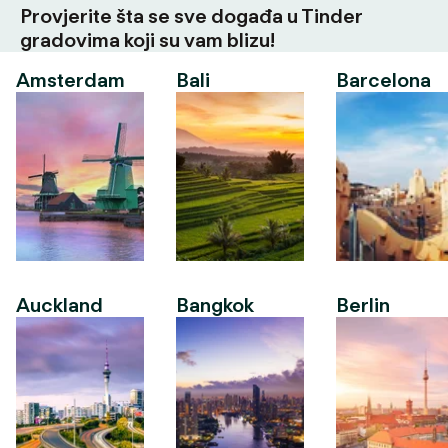
Provjerite šta se sve događa u Tinder
gradovima koji su vam blizu!
Amsterdam
Bali
Barcelona
Auckland
Bangkok
Berlin