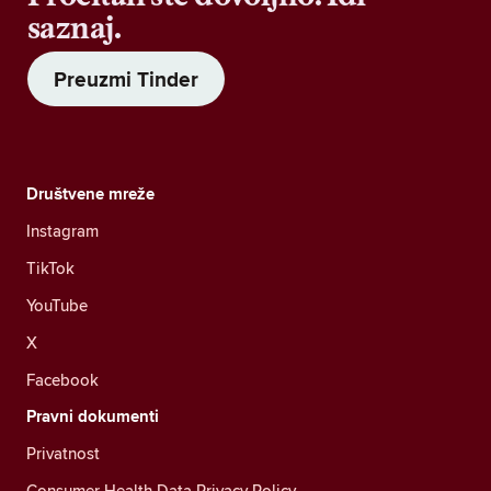
saznaj.
Preuzmi Tinder
Društvene mreže
Instagram
TikTok
YouTube
X
Facebook
Pravni dokumenti
Privatnost
Consumer Health Data Privacy Policy