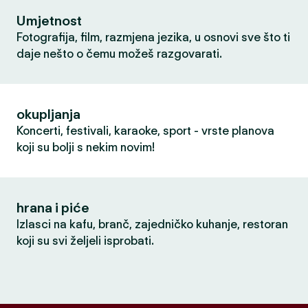
Umjetnost
Fotografija, film, razmjena jezika, u osnovi sve što ti
daje nešto o čemu možeš razgovarati.
okupljanja
Koncerti, festivali, karaoke, sport - vrste planova
koji su bolji s nekim novim!
hrana i piće
Izlasci na kafu, branč, zajedničko kuhanje, restoran
koji su svi željeli isprobati.