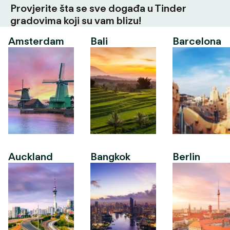
Provjerite šta se sve događa u Tinder
gradovima koji su vam blizu!
Amsterdam
Bali
Barcelona
Auckland
Bangkok
Berlin