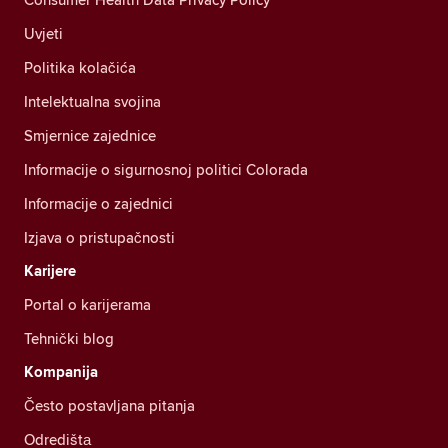
Uvjeti
Politika kolačića
Intelektualna svojina
Smjernice zajednice
Informacije o sigurnosnoj politici Colorada
Informacije o zajednici
Izjava o pristupačnosti
Karijere
Portal o karijerama
Tehnički blog
Kompanija
Često postavljana pitanja
Odredištа