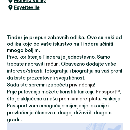
Moreno Valley
Fayetteville
Tinder je prepun zabavnih odlika. Ovo su neki od
odlika koje će vaše iskustvo na Tinderu učiniti
mnogo boljim.
Prvo, korištenje Tindera je jednostavno. Samo
trebate napraviti
račun
. Obavezno dodajte vaše
interese/strasti, fotografiju i biografiju na vaš profil
da biste prezentovali svoju ličnost.
Sada ste spremni započeti
privlačenja
!
Prije putovanja možete koristiti funkciju
Passport™
,
što je uključeno u našu
premium pretplatu
. Funkcija
Passport vam omogućuje mijenjanje lokacije i
prevlačenja članova u drugoj državi ili drugom
gradu.