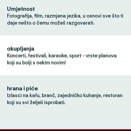
Umjetnost
Fotografija, film, razmjena jezika, u osnovi sve što ti
daje nešto o čemu možeš razgovarati.
okupljanja
Koncerti, festivali, karaoke, sport - vrste planova
koji su bolji s nekim novim!
hrana i piće
Izlasci na kafu, branč, zajedničko kuhanje, restoran
koji su svi željeli isprobati.