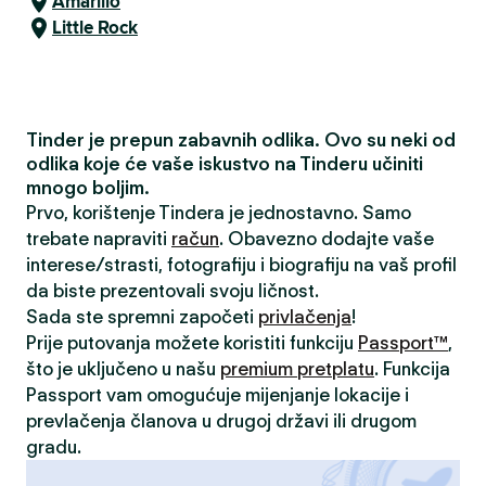
Amarillo
Little Rock
Tinder je prepun zabavnih odlika. Ovo su neki od
odlika koje će vaše iskustvo na Tinderu učiniti
mnogo boljim.
Prvo, korištenje Tindera je jednostavno. Samo
trebate napraviti
račun
. Obavezno dodajte vaše
interese/strasti, fotografiju i biografiju na vaš profil
da biste prezentovali svoju ličnost.
Sada ste spremni započeti
privlačenja
!
Prije putovanja možete koristiti funkciju
Passport™
,
što je uključeno u našu
premium pretplatu
. Funkcija
Passport vam omogućuje mijenjanje lokacije i
prevlačenja članova u drugoj državi ili drugom
gradu.