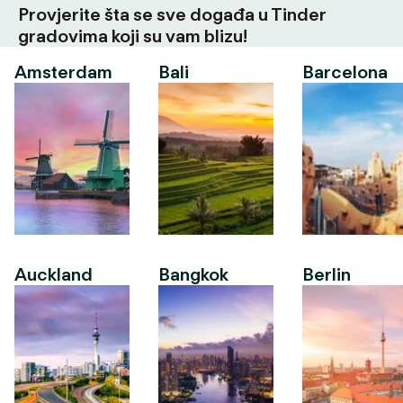
Provjerite šta se sve događa u Tinder
gradovima koji su vam blizu!
Amsterdam
Bali
Barcelona
Auckland
Bangkok
Berlin