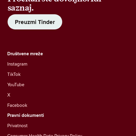
saznaj.
Preuzmi Tinder
Društvene mreže
Instagram
TikTok
YouTube
X
Facebook
Pravni dokumenti
Privatnost
Consumer Health Data Privacy Policy