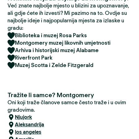
Već znate najbolje mjesto u blizini za upoznavanje,
ali gdje ćete ih izvesti? Mi pazimo na to. Ovdje su
najbolje ideje i najpopularnija mjesta za izlaske u
gradu:
Biblioteka i muzej Rosa Parks
Montgomery muzej likovnih umjetnosti
Arhiva i historijski muzej Alabame
Riverfront Park
Muzej Scotta i Zelde Fitzgerald
Tražite li samce? Montgomery
Oni koji traže članove samce često traže i u ovim
gradovima.
Njujork
Aleksandrija
los angeles