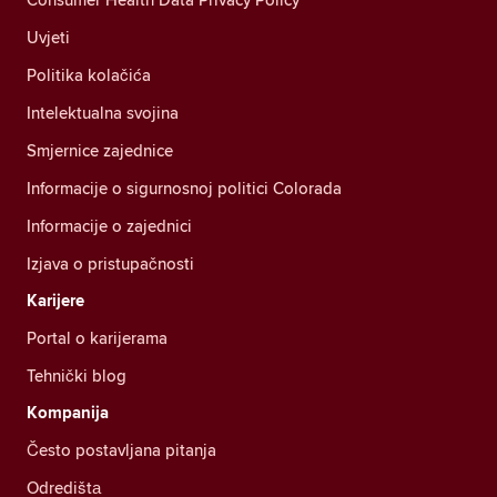
Uvjeti
Politika kolačića
Intelektualna svojina
Smjernice zajednice
Informacije o sigurnosnoj politici Colorada
Informacije o zajednici
Izjava o pristupačnosti
Karijere
Portal o karijerama
Tehnički blog
Kompanija
Često postavljana pitanja
Odredištа