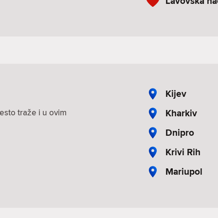
Lavovska na
Kijev
Kharkiv
esto traže i u ovim
Dnipro
Krivi Rih
Mariupol