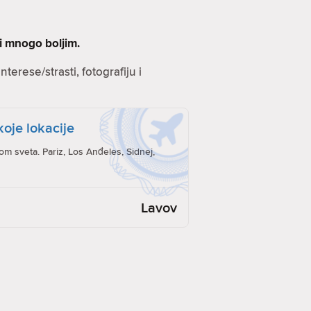
ti mnogo boljim.
terese/strasti, fotografiju i
koje lokacije
rom sveta. Pariz, Los Anđeles, Sidnej,
Lavov