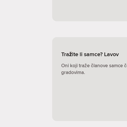
Tražite li samce? Lavov
Oni koji traže članove samce č
gradovima.