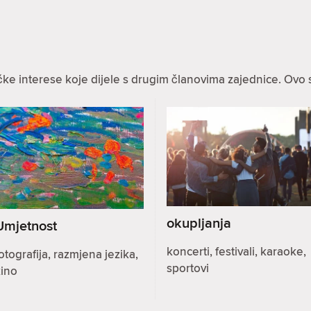
ke interese koje dijele s drugim članovima zajednice. Ovo 
okupljanja
Umjetnost
koncerti, festivali, karaoke,
otografija, razmjena jezika,
sportovi
kino