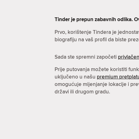
Tinder je prepun zabavnih odlika. O
Prvo, korištenje Tindera je jednost
biografiju na vaš profil da biste prez
Sada ste spremni započeti
privlačen
Prije putovanja možete koristiti fun
uključeno u našu
premium pretplat
omogućuje mijenjanje lokacije i pre
državi ili drugom gradu.