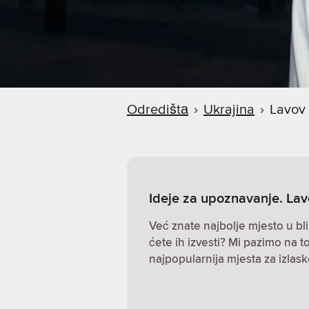
Odredištа
›
Ukrajina
›
Lavov
Ideje za upoznavanje. Lav
Već znate najbolje mjesto u bli
ćete ih izvesti? Mi pazimo na to
najpopularnija mjesta za izlas