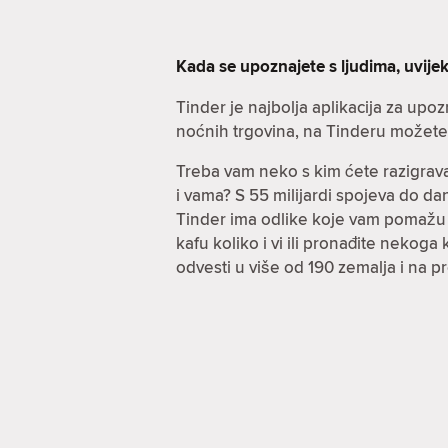
Kada se upoznajete s ljudima, uvijek
Tinder je najbolja aplikacija za up
noćnih trgovina, na Tinderu možete r
Treba vam neko s kim ćete razigrava
i vama? S 55 milijardi spojeva do 
Tinder ima odlike koje vam pomažu po
kafu koliko i vi ili pronađite nekog
odvesti u više od 190 zemalja i na 