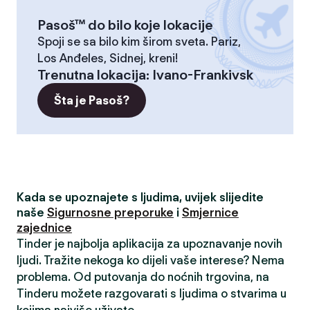
Pasoš™ do bilo koje lokacije
Spoji se sa bilo kim širom sveta. Pariz,
Los Anđeles, Sidnej, kreni!
Trenutna lokacija
:
Ivano-Frankivsk
Šta je Pasoš?
Kada se upoznajete s ljudima, uvijek slijedite
naše
Sigurnosne preporuke
i
Smjernice
zajednice
Tinder je najbolja aplikacija za upoznavanje novih
ljudi. Tražite nekoga ko dijeli vaše interese? Nema
problema. Od putovanja do noćnih trgovina, na
Tinderu možete razgovarati s ljudima o stvarima u