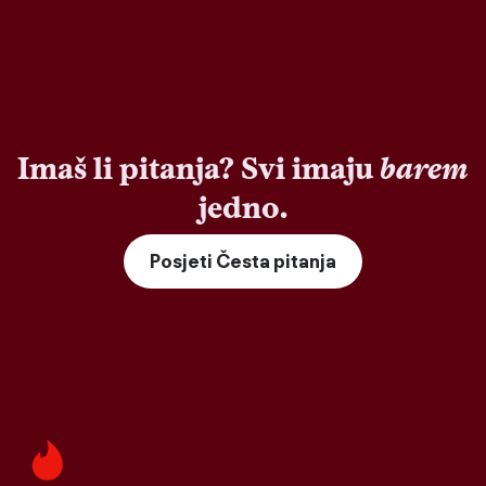
Imaš li pitanja? Svi imaju
barem
jedno.
Posjeti Česta pitanja