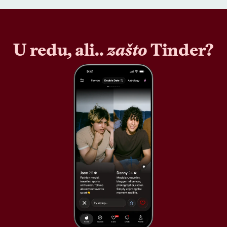
U redu, ali..
zašto
Tinder?