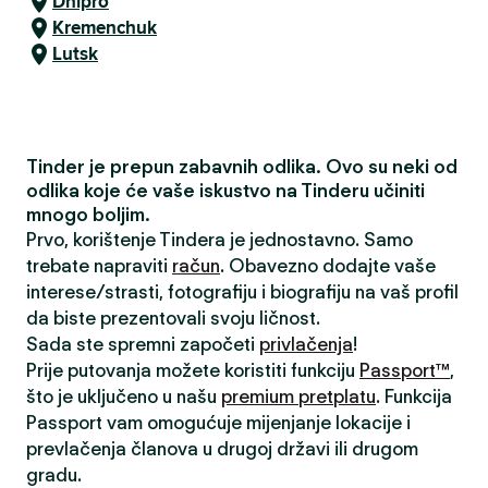
Dnipro
Kremenchuk
Lutsk
Tinder je prepun zabavnih odlika. Ovo su neki od
odlika koje će vaše iskustvo na Tinderu učiniti
mnogo boljim.
Prvo, korištenje Tindera je jednostavno. Samo
trebate napraviti
račun
. Obavezno dodajte vaše
interese/strasti, fotografiju i biografiju na vaš profil
da biste prezentovali svoju ličnost.
Sada ste spremni započeti
privlačenja
!
Prije putovanja možete koristiti funkciju
Passport™
,
što je uključeno u našu
premium pretplatu
. Funkcija
Passport vam omogućuje mijenjanje lokacije i
prevlačenja članova u drugoj državi ili drugom
gradu.