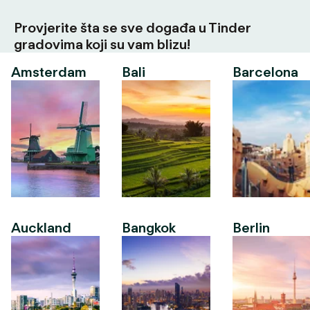
Provjerite šta se sve događa u Tinder
gradovima koji su vam blizu!
Amsterdam
Bali
Barcelona
Auckland
Bangkok
Berlin