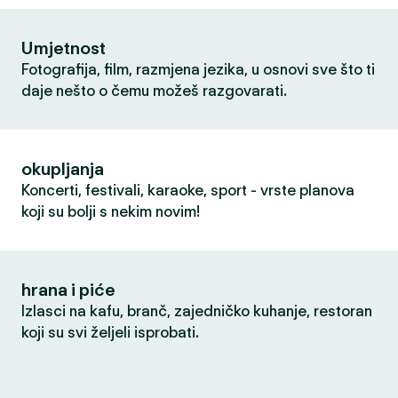
Umjetnost
Fotografija, film, razmjena jezika, u osnovi sve što ti
daje nešto o čemu možeš razgovarati.
okupljanja
Koncerti, festivali, karaoke, sport - vrste planova
koji su bolji s nekim novim!
hrana i piće
Izlasci na kafu, branč, zajedničko kuhanje, restoran
koji su svi željeli isprobati.