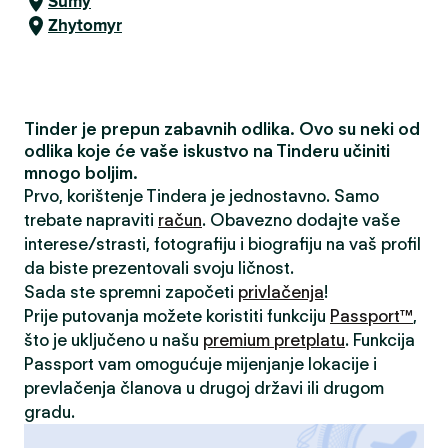
Sumy
Zhytomyr
Tinder je prepun zabavnih odlika. Ovo su neki od
odlika koje će vaše iskustvo na Tinderu učiniti
mnogo boljim.
Prvo, korištenje Tindera je jednostavno. Samo
trebate napraviti
račun
. Obavezno dodajte vaše
interese/strasti, fotografiju i biografiju na vaš profil
da biste prezentovali svoju ličnost.
Sada ste spremni započeti
privlačenja
!
Prije putovanja možete koristiti funkciju
Passport™
,
što je uključeno u našu
premium pretplatu
. Funkcija
Passport vam omogućuje mijenjanje lokacije i
prevlačenja članova u drugoj državi ili drugom
gradu.