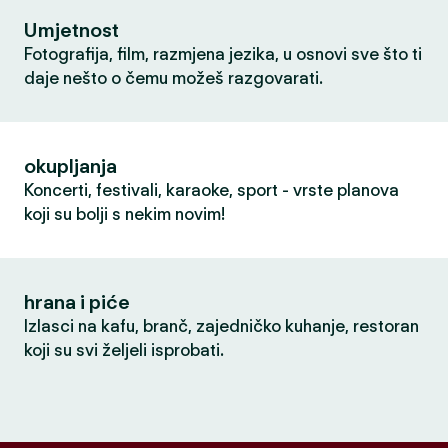
Umjetnost
Fotografija, film, razmjena jezika, u osnovi sve što ti
daje nešto o čemu možeš razgovarati.
okupljanja
Koncerti, festivali, karaoke, sport - vrste planova
koji su bolji s nekim novim!
hrana i piće
Izlasci na kafu, branč, zajedničko kuhanje, restoran
koji su svi željeli isprobati.