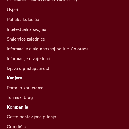
Uvjeti
Politika kolačića
Intelektualna svojina
Smjernice zajednice
Informacije o sigurnosnoj politici Colorada
Informacije o zajednici
Izjava o pristupačnosti
Karijere
Portal o karijerama
Tehnički blog
Kompanija
Često postavljana pitanja
Odredištа