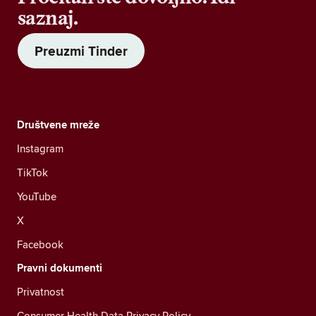
saznaj.
Preuzmi Tinder
Društvene mreže
Instagram
TikTok
YouTube
X
Facebook
Pravni dokumenti
Privatnost
Consumer Health Data Privacy Policy