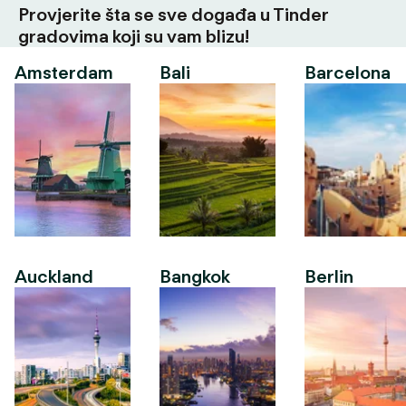
Provjerite šta se sve događa u Tinder
gradovima koji su vam blizu!
Amsterdam
Bali
Barcelona
Auckland
Bangkok
Berlin