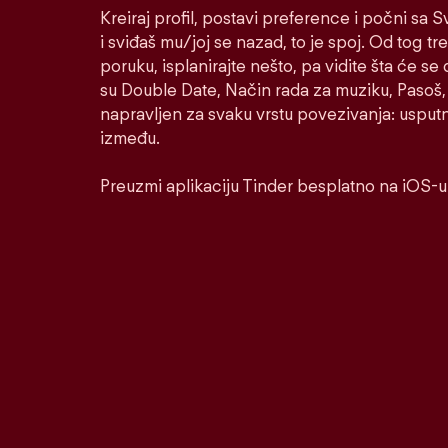
Kreiraj profil, postavi preference i počni sa
i sviđaš mu/joj se nazad, to je spoj. Od tog tre
poruku, isplanirajte nešto, pa vidite šta će se 
su Double Date, Način rada za muziku, Pasoš, 
napravljen za svaku vrstu povezivanja: usputnu
između.
Preuzmi aplikaciju Tinder besplatno na iOS-u 