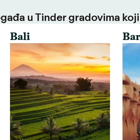
ogađa u Tinder gradovima koji
Bali
Bar