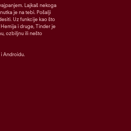
 Svajpanjem. Lajkaš nekoga
nutka je na tebi. Pošalji
desiti. Uz funkcije kao što
Hemija i druge, Tinder je
, ozbiljnu ili nešto
i Androidu.