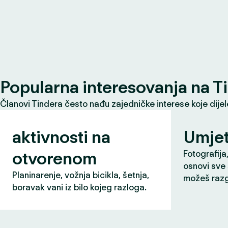
Popularna interesovanja na T
Članovi Tindera često nađu zajedničke interese koje dije
aktivnosti na
Umjet
otvorenom
Fotografija,
osnovi sve 
Planinarenje, vožnja bicikla, šetnja,
možeš razg
boravak vani iz bilo kojeg razloga.