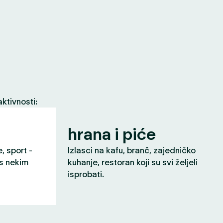
ktivnosti:
hrana i piće
e, sport -
Izlasci na kafu, branč, zajedničko
 s nekim
kuhanje, restoran koji su svi željeli
isprobati.