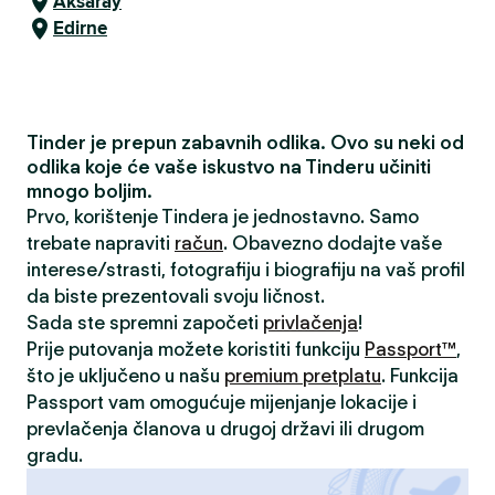
Aksaray
Edirne
Tinder je prepun zabavnih odlika. Ovo su neki od
odlika koje će vaše iskustvo na Tinderu učiniti
mnogo boljim.
Prvo, korištenje Tindera je jednostavno. Samo
trebate napraviti
račun
. Obavezno dodajte vaše
interese/strasti, fotografiju i biografiju na vaš profil
da biste prezentovali svoju ličnost.
Sada ste spremni započeti
privlačenja
!
Prije putovanja možete koristiti funkciju
Passport™
,
što je uključeno u našu
premium pretplatu
. Funkcija
Passport vam omogućuje mijenjanje lokacije i
prevlačenja članova u drugoj državi ili drugom
gradu.