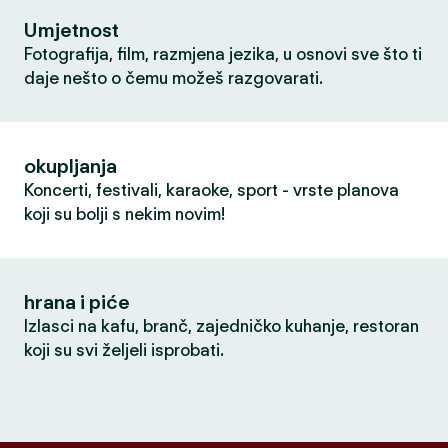
Umjetnost
Fotografija, film, razmjena jezika, u osnovi sve što ti
daje nešto o čemu možeš razgovarati.
okupljanja
Koncerti, festivali, karaoke, sport - vrste planova
koji su bolji s nekim novim!
hrana i piće
Izlasci na kafu, branč, zajedničko kuhanje, restoran
koji su svi željeli isprobati.