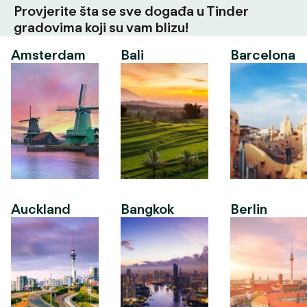
Provjerite šta se sve događa u Tinder
gradovima koji su vam blizu!
Amsterdam
Bali
Barcelona
Auckland
Bangkok
Berlin