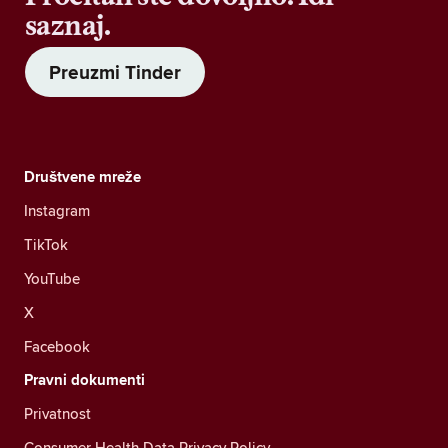
saznaj.
Preuzmi Tinder
Društvene mreže
Instagram
TikTok
YouTube
X
Facebook
Pravni dokumenti
Privatnost
Consumer Health Data Privacy Policy