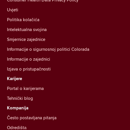
Uvjeti
Politika kolačića
Intelektualna svojina
Smjernice zajednice
Informacije o sigurnosnoj politici Colorada
Informacije o zajednici
Izjava o pristupačnosti
Karijere
Portal o karijerama
Tehnički blog
Kompanija
Često postavljana pitanja
Odredištа