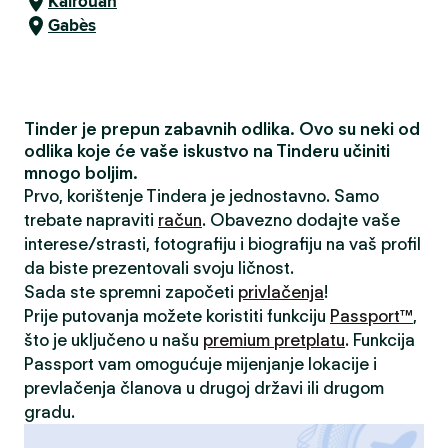
Kairouan
Gabès
Tinder je prepun zabavnih odlika. Ovo su neki od
odlika koje će vaše iskustvo na Tinderu učiniti
mnogo boljim.
Prvo, korištenje Tindera je jednostavno. Samo
trebate napraviti
račun
. Obavezno dodajte vaše
interese/strasti, fotografiju i biografiju na vaš profil
da biste prezentovali svoju ličnost.
Sada ste spremni započeti
privlačenja
!
Prije putovanja možete koristiti funkciju
Passport™
,
što je uključeno u našu
premium pretplatu
. Funkcija
Passport vam omogućuje mijenjanje lokacije i
prevlačenja članova u drugoj državi ili drugom
gradu.