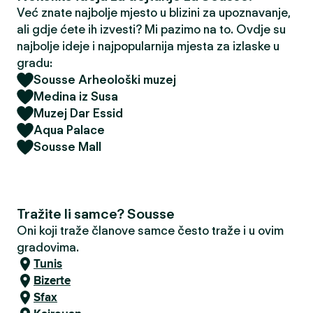
Već znate najbolje mjesto u blizini za upoznavanje,
ali gdje ćete ih izvesti? Mi pazimo na to. Ovdje su
najbolje ideje i najpopularnija mjesta za izlaske u
gradu:
Sousse Arheološki muzej
Medina iz Susa
Muzej Dar Essid
Aqua Palace
Sousse Mall
Tražite li samce? Sousse
Oni koji traže članove samce često traže i u ovim
gradovima.
Tunis
Bizerte
Sfax