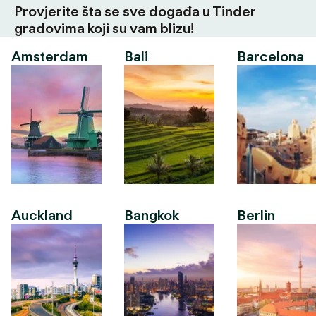
Provjerite šta se sve događa u Tinder
gradovima koji su vam blizu!
Amsterdam
Bali
Barcelona
Auckland
Bangkok
Berlin