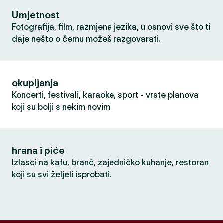
Umjetnost
Fotografija, film, razmjena jezika, u osnovi sve što ti
daje nešto o čemu možeš razgovarati.
okupljanja
Koncerti, festivali, karaoke, sport - vrste planova
koji su bolji s nekim novim!
hrana i piće
Izlasci na kafu, branč, zajedničko kuhanje, restoran
koji su svi željeli isprobati.