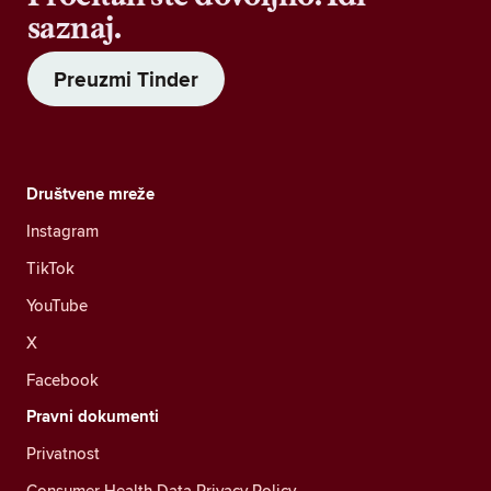
saznaj.
Preuzmi Tinder
Društvene mreže
Instagram
TikTok
YouTube
X
Facebook
Pravni dokumenti
Privatnost
Consumer Health Data Privacy Policy