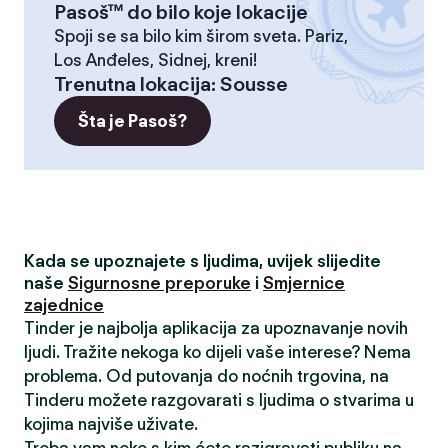
Pasoš™ do bilo koje lokacije
Spoji se sa bilo kim širom sveta. Pariz,
Los Anđeles, Sidnej, kreni!
Trenutna lokacija
:
Sousse
Šta je Pasoš?
Kada se upoznajete s ljudima, uvijek slijedite
naše
Sigurnosne preporuke
i
Smjernice
zajednice
Tinder je najbolja aplikacija za upoznavanje novih
ljudi. Tražite nekoga ko dijeli vaše interese? Nema
problema. Od putovanja do noćnih trgovina, na
Tinderu možete razgovarati s ljudima o stvarima u
kojima najviše uživate.