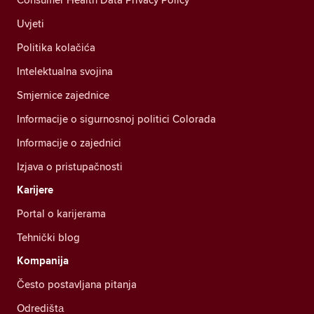
Uvjeti
Politika kolačića
Intelektualna svojina
Smjernice zajednice
Informacije o sigurnosnoj politici Colorada
Informacije o zajednici
Izjava o pristupačnosti
Karijere
Portal o karijerama
Tehnički blog
Kompanija
Često postavljana pitanja
Odredištа