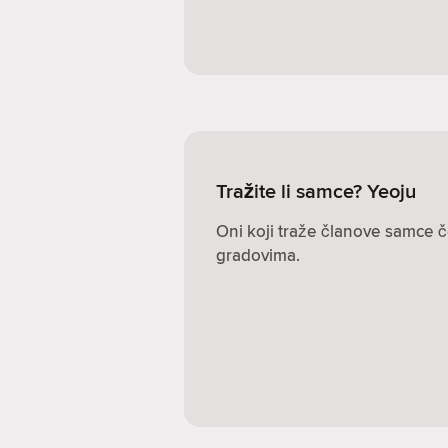
Tražite li samce? Yeoju
Oni koji traže članove samce č
gradovima.