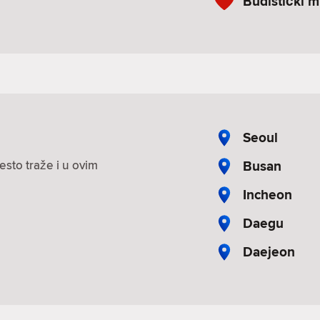
Budistički 
Seoul
Busan
esto traže i u ovim
Incheon
Daegu
Daejeon