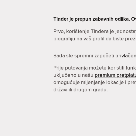
Tinder je prepun zabavnih odlika. O
Prvo, korištenje Tindera je jednost
biografiju na vaš profil da biste prez
Sada ste spremni započeti
privlačen
Prije putovanja možete koristiti fun
uključeno u našu
premium pretplat
omogućuje mijenjanje lokacije i pre
državi ili drugom gradu.