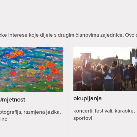
ke interese koje dijele s drugim članovima zajednice. Ovo 
okupljanja
Umjetnost
koncerti, festivali, karaoke,
otografija, razmjena jezika,
sportovi
kino