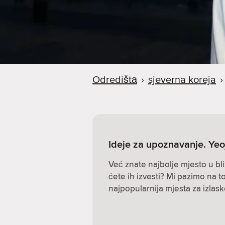
Odredištа
›
sjeverna koreja
›
Ideje za upoznavanje. Yeo
Već znate najbolje mjesto u bli
ćete ih izvesti? Mi pazimo na to
najpopularnija mjesta za izlas