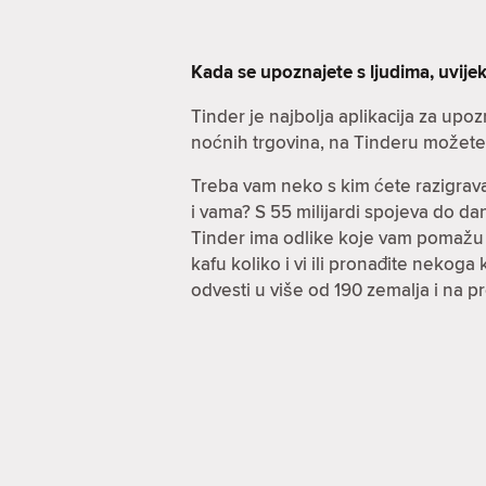
Kada se upoznajete s ljudima, uvijek
Tinder je najbolja aplikacija za up
noćnih trgovina, na Tinderu možete r
Treba vam neko s kim ćete razigrava
i vama? S 55 milijardi spojeva do 
Tinder ima odlike koje vam pomažu po
kafu koliko i vi ili pronađite nekog
odvesti u više od 190 zemalja i na 