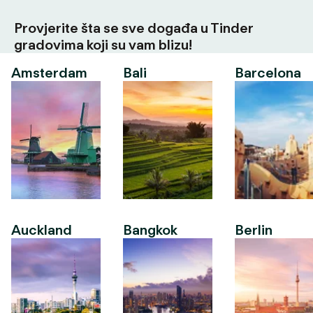
Provjerite šta se sve događa u Tinder
gradovima koji su vam blizu!
Amsterdam
Bali
Barcelona
Auckland
Bangkok
Berlin