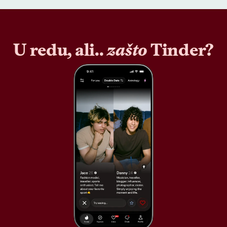
U redu, ali..
zašto
Tinder?