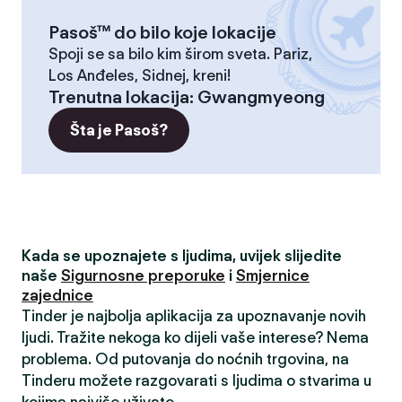
Pasoš™ do bilo koje lokacije
Spoji se sa bilo kim širom sveta. Pariz,
Los Anđeles, Sidnej, kreni!
Trenutna lokacija
:
Gwangmyeong
Šta je Pasoš?
Kada se upoznajete s ljudima, uvijek slijedite
naše
Sigurnosne preporuke
i
Smjernice
zajednice
Tinder je najbolja aplikacija za upoznavanje novih
ljudi. Tražite nekoga ko dijeli vaše interese? Nema
problema. Od putovanja do noćnih trgovina, na
Tinderu možete razgovarati s ljudima o stvarima u