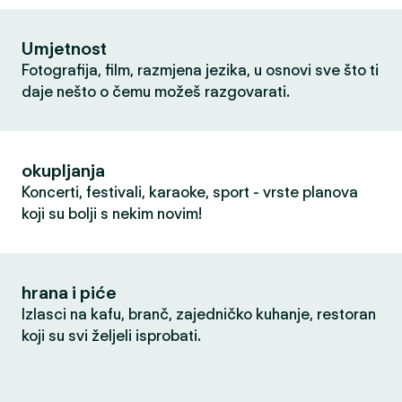
Umjetnost
Fotografija, film, razmjena jezika, u osnovi sve što ti
daje nešto o čemu možeš razgovarati.
okupljanja
Koncerti, festivali, karaoke, sport - vrste planova
koji su bolji s nekim novim!
hrana i piće
Izlasci na kafu, branč, zajedničko kuhanje, restoran
koji su svi željeli isprobati.