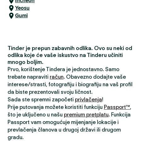
Incheon
Yeosu
Gumi
Tinder je prepun zabavnih odlika. Ovo su neki od
odlika koje će vaše iskustvo na Tinderu učiniti
mnogo boljim.
Prvo, korištenje Tindera je jednostavno. Samo
trebate napraviti
račun
. Obavezno dodajte vaše
interese/strasti, fotografiju i biografiju na vaš profil
da biste prezentovali svoju ličnost.
Sada ste spremni započeti
privlačenja
!
Prije putovanja možete koristiti funkciju
Passport™
,
što je uključeno u našu
premium pretplatu
. Funkcija
Passport vam omogućuje mijenjanje lokacije i
prevlačenja članova u drugoj državi ili drugom
gradu.