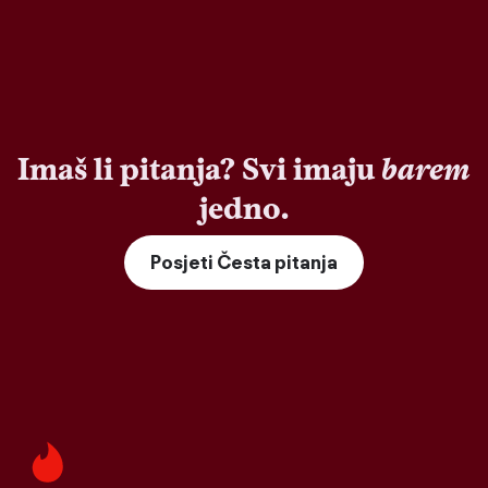
Imaš li pitanja? Svi imaju
barem
jedno.
Posjeti Česta pitanja