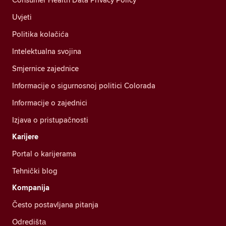
Uvjeti
Politika kolačića
Intelektualna svojina
Smjernice zajednice
Informacije o sigurnosnoj politici Colorada
Informacije o zajednici
Izjava o pristupačnosti
Karijere
Portal o karijerama
Tehnički blog
Kompanija
Često postavljana pitanja
Odredištа