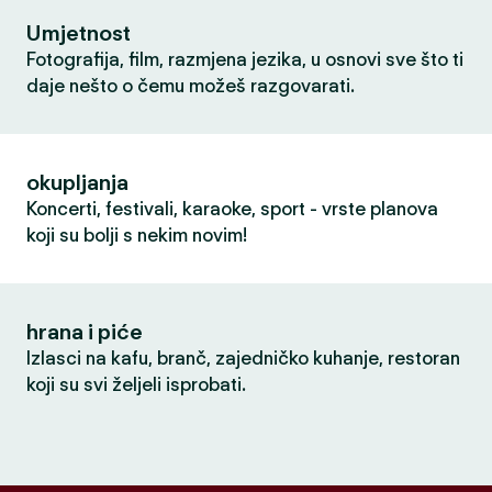
Umjetnost
Fotografija, film, razmjena jezika, u osnovi sve što ti
daje nešto o čemu možeš razgovarati.
okupljanja
Koncerti, festivali, karaoke, sport - vrste planova
koji su bolji s nekim novim!
hrana i piće
Izlasci na kafu, branč, zajedničko kuhanje, restoran
koji su svi željeli isprobati.