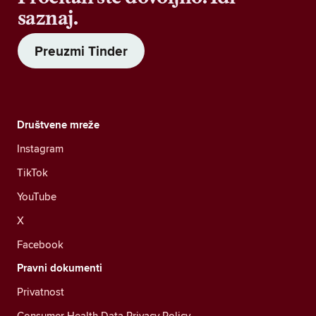
saznaj.
Preuzmi Tinder
Društvene mreže
Instagram
TikTok
YouTube
X
Facebook
Pravni dokumenti
Privatnost
Consumer Health Data Privacy Policy