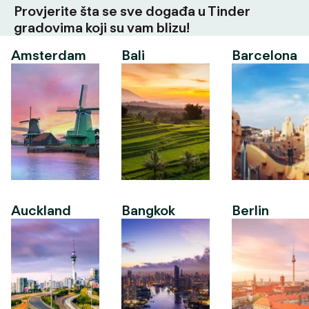
Provjerite šta se sve događa u Tinder
gradovima koji su vam blizu!
Amsterdam
Bali
Barcelona
Auckland
Bangkok
Berlin