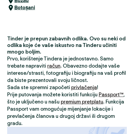
Buzău
Botoșani
Tinder je prepun zabavnih odlika. Ovo su neki od
odlika koje će vaše iskustvo na Tinderu učiniti
mnogo boljim.
Prvo, korištenje Tindera je jednostavno. Samo
trebate napraviti
račun
. Obavezno dodajte vaše
interese/strasti, fotografiju i biografiju na vaš profil
da biste prezentovali svoju ličnost.
Sada ste spremni započeti
privlačenja
!
Prije putovanja možete koristiti funkciju
Passport™
,
što je uključeno u našu
premium pretplatu
. Funkcija
Passport vam omogućuje mijenjanje lokacije i
prevlačenja članova u drugoj državi ili drugom
gradu.