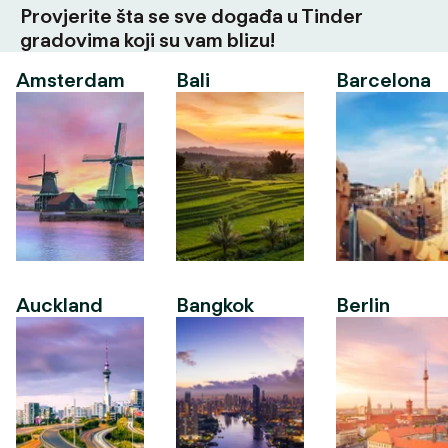
Provjerite šta se sve događa u Tinder
gradovima koji su vam blizu!
Amsterdam
Bali
Barcelona
Auckland
Bangkok
Berlin