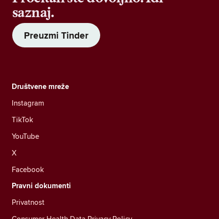
saznaj.
Preuzmi Tinder
Društvene mreže
Instagram
TikTok
YouTube
X
Facebook
Pravni dokumenti
Privatnost
Consumer Health Data Privacy Policy