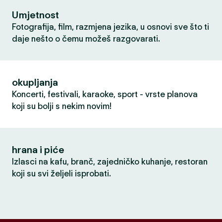
Umjetnost
Fotografija, film, razmjena jezika, u osnovi sve što ti
daje nešto o čemu možeš razgovarati.
okupljanja
Koncerti, festivali, karaoke, sport - vrste planova
koji su bolji s nekim novim!
hrana i piće
Izlasci na kafu, branč, zajedničko kuhanje, restoran
koji su svi željeli isprobati.