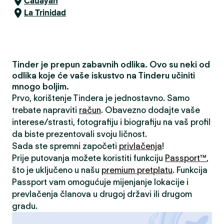
Cauayan
La Trinidad
Tinder je prepun zabavnih odlika. Ovo su neki od
odlika koje će vaše iskustvo na Tinderu učiniti
mnogo boljim.
Prvo, korištenje Tindera je jednostavno. Samo
trebate napraviti
račun
. Obavezno dodajte vaše
interese/strasti, fotografiju i biografiju na vaš profil
da biste prezentovali svoju ličnost.
Sada ste spremni započeti
privlačenja
!
Prije putovanja možete koristiti funkciju
Passport™
,
što je uključeno u našu
premium pretplatu
. Funkcija
Passport vam omogućuje mijenjanje lokacije i
prevlačenja članova u drugoj državi ili drugom
gradu.