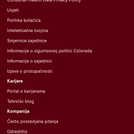
Uvjeti
Politika kolačića
Intelektualna svojina
Smjernice zajednice
Informacije o sigurnosnoj politici Colorada
Informacije o zajednici
Izjava o pristupačnosti
Karijere
Portal o karijerama
Tehnički blog
Kompanija
Često postavljana pitanja
Odredištа