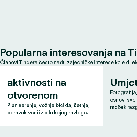
Popularna interesovanja na T
Članovi Tindera često nađu zajedničke interese koje dije
aktivnosti na
Umjet
otvorenom
Fotografija,
osnovi sve 
Planinarenje, vožnja bicikla, šetnja,
možeš razg
boravak vani iz bilo kojeg razloga.