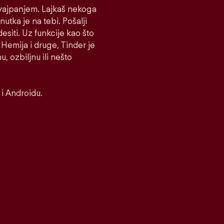
 Svajpanjem. Lajkaš nekoga
nutka je na tebi. Pošalji
desiti. Uz funkcije kao što
Hemija i druge, Tinder je
, ozbiljnu ili nešto
i Androidu.