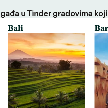
ogađa u Tinder gradovima koji
Bali
Bar