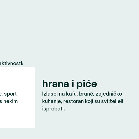
ktivnosti:
hrana i piće
e, sport -
Izlasci na kafu, branč, zajedničko
 s nekim
kuhanje, restoran koji su svi željeli
isprobati.