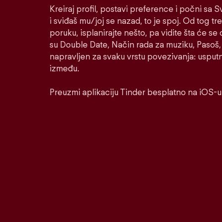
Kreiraj profil, postavi preference i počni sa
i sviđaš mu/joj se nazad, to je spoj. Od tog tre
poruku, isplanirajte nešto, pa vidite šta će se 
su Double Date, Način rada za muziku, Pasoš, 
napravljen za svaku vrstu povezivanja: usputnu
između.
Preuzmi aplikaciju Tinder besplatno na iOS-u 