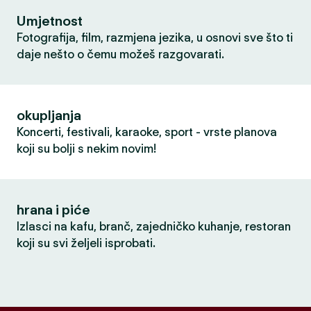
Umjetnost
Fotografija, film, razmjena jezika, u osnovi sve što ti
daje nešto o čemu možeš razgovarati.
okupljanja
Koncerti, festivali, karaoke, sport - vrste planova
koji su bolji s nekim novim!
hrana i piće
Izlasci na kafu, branč, zajedničko kuhanje, restoran
koji su svi željeli isprobati.