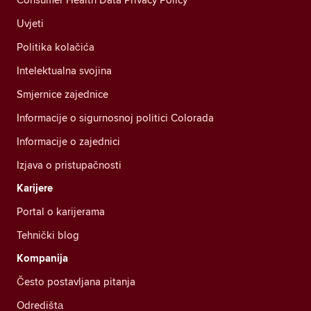
Uvjeti
Politika kolačića
Intelektualna svojina
Smjernice zajednice
Informacije o sigurnosnoj politici Colorada
Informacije o zajednici
Izjava o pristupačnosti
Karijere
Portal o karijerama
Tehnički blog
Kompanija
Često postavljana pitanja
Odredištа