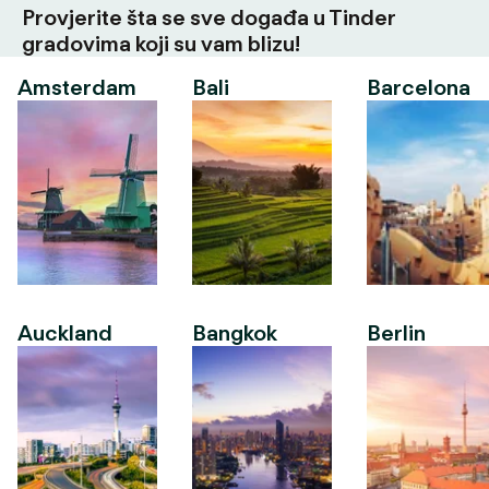
Provjerite šta se sve događa u Tinder
gradovima koji su vam blizu!
Amsterdam
Bali
Barcelona
Auckland
Bangkok
Berlin