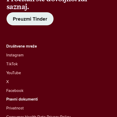
saznaj.
Preuzmi Tinder
Društvene mreže
Instagram
TikTok
YouTube
X
Facebook
Pravni dokumenti
Privatnost
Consumer Health Data Privacy Policy