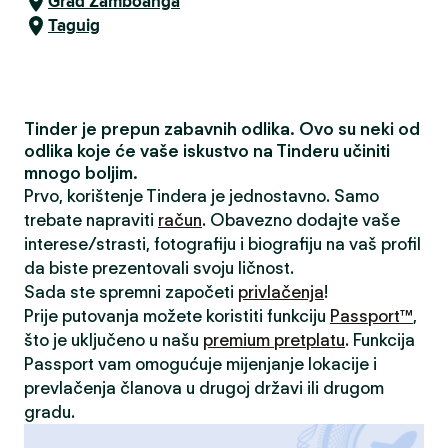
Grad Zamboanga
Taguig
Tinder je prepun zabavnih odlika. Ovo su neki od
odlika koje će vaše iskustvo na Tinderu učiniti
mnogo boljim.
Prvo, korištenje Tindera je jednostavno. Samo
trebate napraviti
račun
. Obavezno dodajte vaše
interese/strasti, fotografiju i biografiju na vaš profil
da biste prezentovali svoju ličnost.
Sada ste spremni započeti
privlačenja
!
Prije putovanja možete koristiti funkciju
Passport™
,
što je uključeno u našu
premium pretplatu
. Funkcija
Passport vam omogućuje mijenjanje lokacije i
prevlačenja članova u drugoj državi ili drugom
gradu.