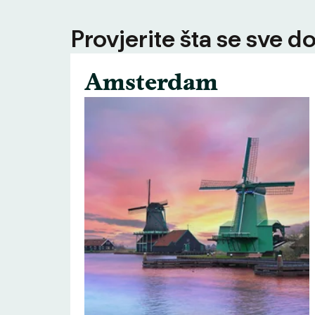
Provjerite šta se sve d
Amsterdam