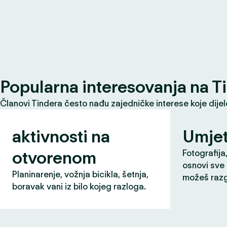
Popularna interesovanja na T
Članovi Tindera često nađu zajedničke interese koje dije
aktivnosti na
Umjet
otvorenom
Fotografija,
osnovi sve 
Planinarenje, vožnja bicikla, šetnja,
možeš razg
boravak vani iz bilo kojeg razloga.