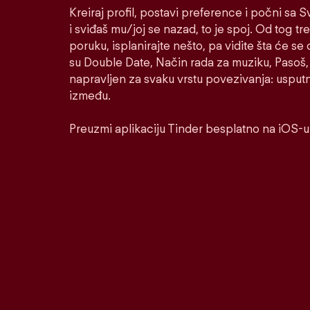
Kreiraj profil, postavi preference i počni sa
i sviđaš mu/joj se nazad, to je spoj. Od tog tre
poruku, isplanirajte nešto, pa vidite šta će se 
su Double Date, Način rada za muziku, Pasoš, 
napravljen za svaku vrstu povezivanja: usputnu
između.
Preuzmi aplikaciju Tinder besplatno na iOS-u 