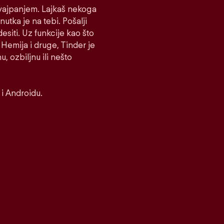
 Svajpanjem. Lajkaš nekoga
nutka je na tebi. Pošalji
desiti. Uz funkcije kao što
Hemija i druge, Tinder je
, ozbiljnu ili nešto
i Androidu.