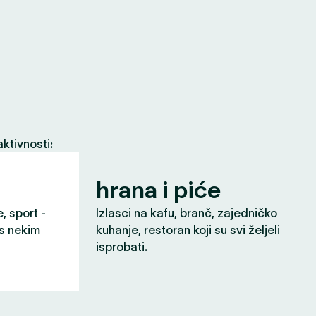
ktivnosti:
hrana i piće
e, sport -
Izlasci na kafu, branč, zajedničko
 s nekim
kuhanje, restoran koji su svi željeli
isprobati.