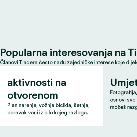
Popularna interesovanja na T
Članovi Tindera često nađu zajedničke interese koje dije
aktivnosti na
Umjet
otvorenom
Fotografija,
osnovi sve 
Planinarenje, vožnja bicikla, šetnja,
možeš razg
boravak vani iz bilo kojeg razloga.