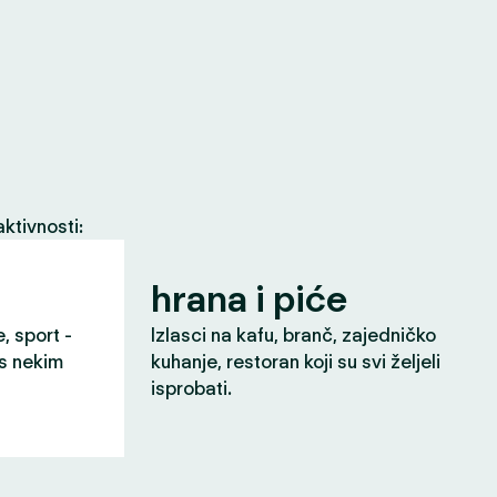
ktivnosti:
hrana i piće
e, sport -
Izlasci na kafu, branč, zajedničko
 s nekim
kuhanje, restoran koji su svi željeli
isprobati.