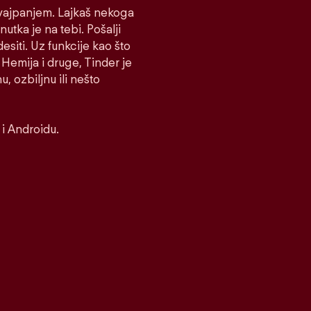
 Svajpanjem. Lajkaš nekoga
nutka je na tebi. Pošalji
desiti. Uz funkcije kao što
Hemija i druge, Tinder je
, ozbiljnu ili nešto
i Androidu.