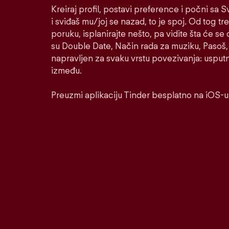
Kreiraj profil, postavi preference i počni sa
i sviđaš mu/joj se nazad, to je spoj. Od tog tre
poruku, isplanirajte nešto, pa vidite šta će se 
su Double Date, Način rada za muziku, Pasoš, 
napravljen za svaku vrstu povezivanja: usputnu
između.
Preuzmi aplikaciju Tinder besplatno na iOS-u 