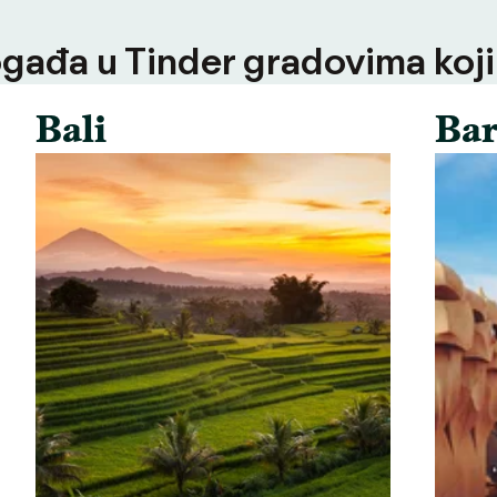
ogađa u Tinder gradovima koji
Bali
Bar