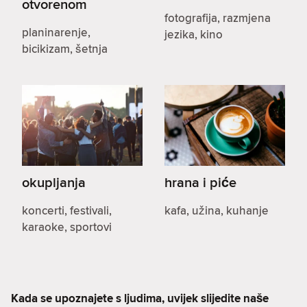
otvorenom
fotografija, razmjena
planinarenje,
jezika, kino
bicikizam, šetnja
okupljanja
hrana i piće
koncerti, festivali,
kafa, užina, kuhanje
karaoke, sportovi
Kada se upoznajete s ljudima, uvijek slijedite naše