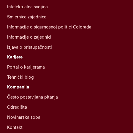
Intelektualna svojina
Smjernice zajednice
Informacije o sigurnosnoj politici Colorada
Informacije o zajednici
Izjava o pristupačnosti
Karijere
Portal o karijerama
Tehnički blog
Kompanija
Često postavljana pitanja
Odredištа
Novinarska soba
Kontakt