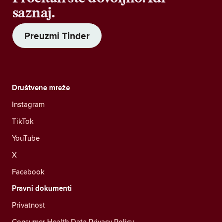
saznaj.
Preuzmi Tinder
Društvene mreže
Instagram
TikTok
YouTube
X
Facebook
Pravni dokumenti
Privatnost
Consumer Health Data Privacy Policy