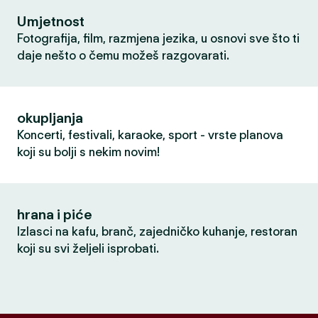
Umjetnost
Fotografija, film, razmjena jezika, u osnovi sve što ti
daje nešto o čemu možeš razgovarati.
okupljanja
Koncerti, festivali, karaoke, sport - vrste planova
koji su bolji s nekim novim!
hrana i piće
Izlasci na kafu, branč, zajedničko kuhanje, restoran
koji su svi željeli isprobati.