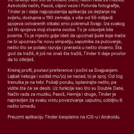
Astrološki način, Pasoš, ciljevi veze i Potvrda fotografije,
Tinder je i dalje najpopularnija aplikacija za dejtanje na
svijetu, dostupna u 190 zemalja, s više od 55 milijardi
spojeva ostvarenih otkako smo pokrenuli Svajp. Iza svakog
od tih spojeva stoji stvarna osoba. To je oduvijek bila
poenta. To je mjesto gdje ideš da upoznaš ljude koje inače
ne bi upoznao/la: novu simpatiju, saputnika za putovanje,
nešto što se polako razvija i prerasta u nešto stvarno. Šta
god da tražiš, ili još ne znaš šta tražiš, Tinder ti daje prostor
da to otkriješ.
Kreiraj profil, postavi preference i počni sa Svajpanjem.
Lajkaš nekoga i sviđaš mu/joj se nazad, to je spoj. Od tog
trenutka je na tebi. Pošalji poruku, isplanirajte nešto, pa
vidite šta će se desiti. Uz funkcije kao što su Double Date,
Način rada za muziku, Pasoš, Hemija i druge, Tinder je
napravljen za svaku vrstu povezivanja: usputnu, ozbiljnu ili
nešto između.
Preuzmi aplikaciju Tinder besplatno na iOS-u i Androidu.