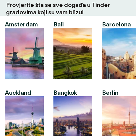
Provjerite šta se sve događa u Tinder
gradovima koji su vam blizu!
Amsterdam
Bali
Barcelona
Auckland
Bangkok
Berlin