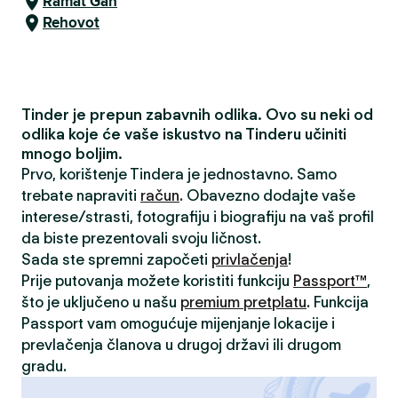
Ramat Gan
Rehovot
Tinder je prepun zabavnih odlika. Ovo su neki od
odlika koje će vaše iskustvo na Tinderu učiniti
mnogo boljim.
Prvo, korištenje Tindera je jednostavno. Samo
trebate napraviti
račun
. Obavezno dodajte vaše
interese/strasti, fotografiju i biografiju na vaš profil
da biste prezentovali svoju ličnost.
Sada ste spremni započeti
privlačenja
!
Prije putovanja možete koristiti funkciju
Passport™
,
što je uključeno u našu
premium pretplatu
. Funkcija
Passport vam omogućuje mijenjanje lokacije i
prevlačenja članova u drugoj državi ili drugom
gradu.