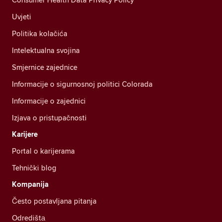
Uvjeti
Politika kolačića
Intelektualna svojina
Smjernice zajednice
Informacije o sigurnosnoj politici Colorada
Informacije o zajednici
Izjava o pristupačnosti
Karijere
Portal o karijerama
Tehnički blog
Kompanija
Često postavljana pitanja
Odredištа