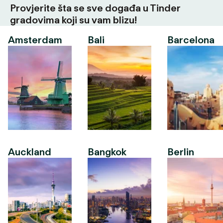
Provjerite šta se sve događa u Tinder
gradovima koji su vam blizu!
Amsterdam
Bali
Barcelona
Auckland
Bangkok
Berlin