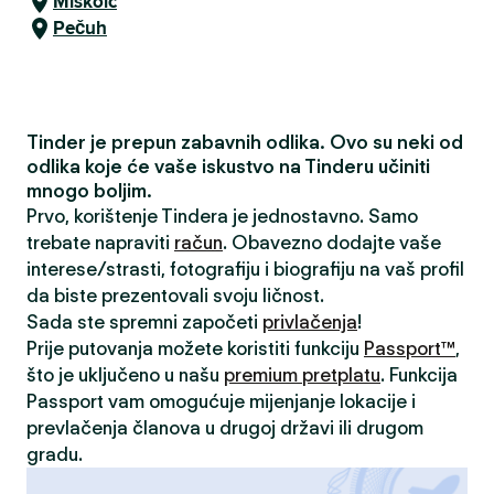
Miskolc
Pečuh
Tinder je prepun zabavnih odlika. Ovo su neki od
odlika koje će vaše iskustvo na Tinderu učiniti
mnogo boljim.
Prvo, korištenje Tindera je jednostavno. Samo
trebate napraviti
račun
. Obavezno dodajte vaše
interese/strasti, fotografiju i biografiju na vaš profil
da biste prezentovali svoju ličnost.
Sada ste spremni započeti
privlačenja
!
Prije putovanja možete koristiti funkciju
Passport™
,
što je uključeno u našu
premium pretplatu
. Funkcija
Passport vam omogućuje mijenjanje lokacije i
prevlačenja članova u drugoj državi ili drugom
gradu.