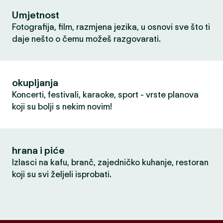
Umjetnost
Fotografija, film, razmjena jezika, u osnovi sve što ti
daje nešto o čemu možeš razgovarati.
okupljanja
Koncerti, festivali, karaoke, sport - vrste planova
koji su bolji s nekim novim!
hrana i piće
Izlasci na kafu, branč, zajedničko kuhanje, restoran
koji su svi željeli isprobati.