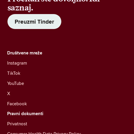
saznaj.
Preuzmi Tinder
Društvene mreže
Instagram
TikTok
YouTube
X
Facebook
Pravni dokumenti
Privatnost
Consumer Health Data Privacy Policy