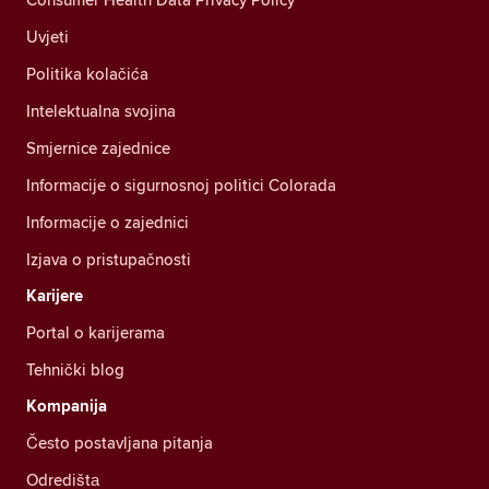
Uvjeti
Politika kolačića
Intelektualna svojina
Smjernice zajednice
Informacije o sigurnosnoj politici Colorada
Informacije o zajednici
Izjava o pristupačnosti
Karijere
Portal o karijerama
Tehnički blog
Kompanija
Često postavljana pitanja
Odredištа