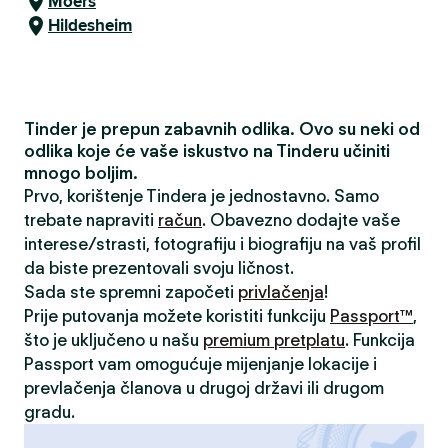
Moers
Hildesheim
Tinder je prepun zabavnih odlika. Ovo su neki od
odlika koje će vaše iskustvo na Tinderu učiniti
mnogo boljim.
Prvo, korištenje Tindera je jednostavno. Samo
trebate napraviti
račun
. Obavezno dodajte vaše
interese/strasti, fotografiju i biografiju na vaš profil
da biste prezentovali svoju ličnost.
Sada ste spremni započeti
privlačenja
!
Prije putovanja možete koristiti funkciju
Passport™
,
što je uključeno u našu
premium pretplatu
. Funkcija
Passport vam omogućuje mijenjanje lokacije i
prevlačenja članova u drugoj državi ili drugom
gradu.