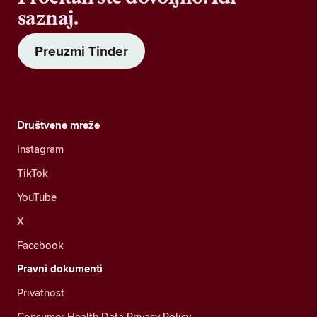
saznaj.
Preuzmi Tinder
Društvene mreže
Instagram
TikTok
YouTube
X
Facebook
Pravni dokumenti
Privatnost
Consumer Health Data Privacy Policy