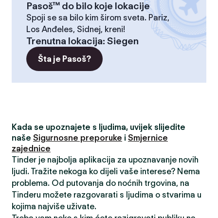
Pasoš™ do bilo koje lokacije
Spoji se sa bilo kim širom sveta. Pariz,
Los Anđeles, Sidnej, kreni!
Trenutna lokacija
:
Siegen
Šta je Pasoš?
Kada se upoznajete s ljudima, uvijek slijedite
naše
Sigurnosne preporuke
i
Smjernice
zajednice
Tinder je najbolja aplikacija za upoznavanje novih
ljudi. Tražite nekoga ko dijeli vaše interese? Nema
problema. Od putovanja do noćnih trgovina, na
Tinderu možete razgovarati s ljudima o stvarima u
kojima najviše uživate.