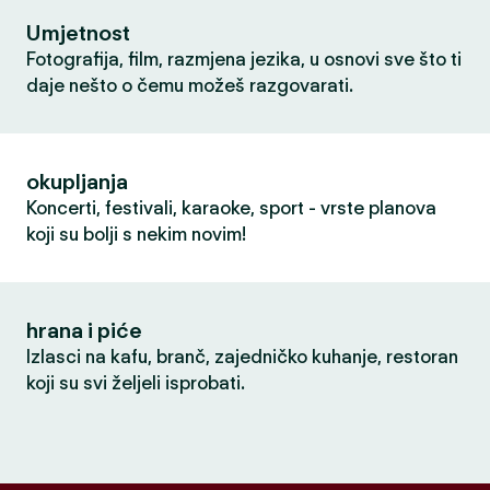
Umjetnost
Fotografija, film, razmjena jezika, u osnovi sve što ti
daje nešto o čemu možeš razgovarati.
okupljanja
Koncerti, festivali, karaoke, sport - vrste planova
koji su bolji s nekim novim!
hrana i piće
Izlasci na kafu, branč, zajedničko kuhanje, restoran
koji su svi željeli isprobati.