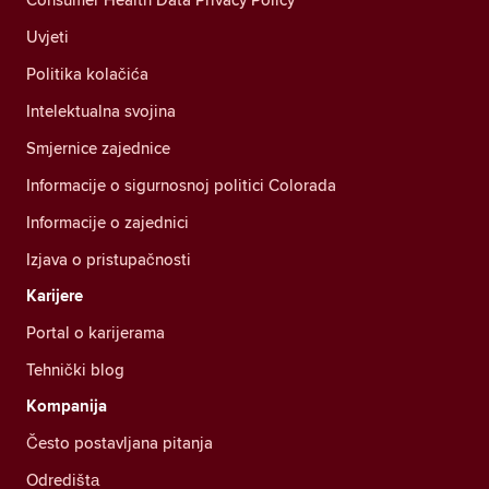
Uvjeti
Politika kolačića
Intelektualna svojina
Smjernice zajednice
Informacije o sigurnosnoj politici Colorada
Informacije o zajednici
Izjava o pristupačnosti
Karijere
Portal o karijerama
Tehnički blog
Kompanija
Često postavljana pitanja
Odredištа