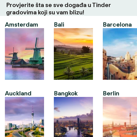
Provjerite šta se sve događa u Tinder
gradovima koji su vam blizu!
Amsterdam
Bali
Barcelona
Auckland
Bangkok
Berlin