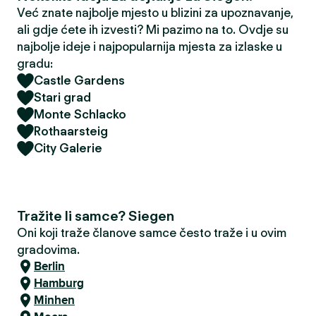
Već znate najbolje mjesto u blizini za upoznavanje,
ali gdje ćete ih izvesti? Mi pazimo na to. Ovdje su
najbolje ideje i najpopularnija mjesta za izlaske u
gradu:
Castle Gardens
Stari grad
Monte Schlacko
Rothaarsteig
City Galerie
Tražite li samce? Siegen
Oni koji traže članove samce često traže i u ovim
gradovima.
Berlin
Hamburg
Minhen