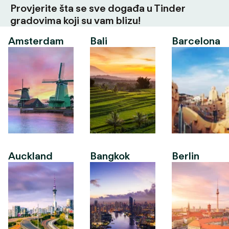
Provjerite šta se sve događa u Tinder
gradovima koji su vam blizu!
Amsterdam
Bali
Barcelona
Auckland
Bangkok
Berlin