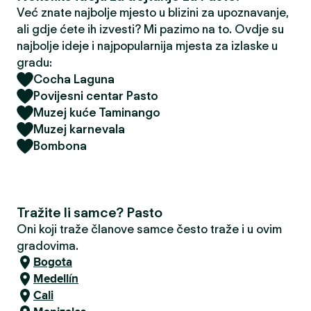
Već znate najbolje mjesto u blizini za upoznavanje,
ali gdje ćete ih izvesti? Mi pazimo na to. Ovdje su
najbolje ideje i najpopularnija mjesta za izlaske u
gradu:
Cocha Laguna
Povijesni centar Pasto
Muzej kuće Taminango
Muzej karnevala
Bombona
Tražite li samce? Pasto
Oni koji traže članove samce često traže i u ovim
gradovima.
Bogota
Medellín
Cali