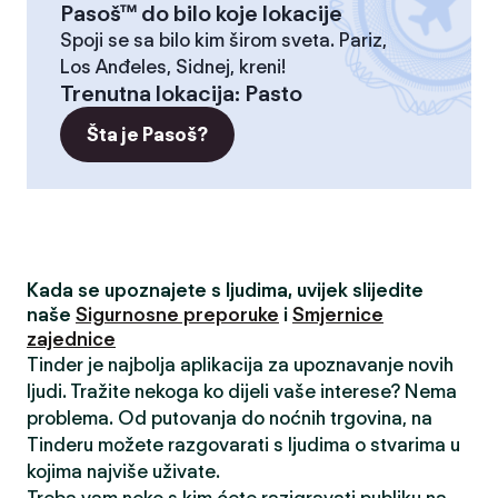
Pasoš™ do bilo koje lokacije
Spoji se sa bilo kim širom sveta. Pariz,
Los Anđeles, Sidnej, kreni!
Trenutna lokacija
:
Pasto
Šta je Pasoš?
Kada se upoznajete s ljudima, uvijek slijedite
naše
Sigurnosne preporuke
i
Smjernice
zajednice
Tinder je najbolja aplikacija za upoznavanje novih
ljudi. Tražite nekoga ko dijeli vaše interese? Nema
problema. Od putovanja do noćnih trgovina, na
Tinderu možete razgovarati s ljudima o stvarima u
kojima najviše uživate.