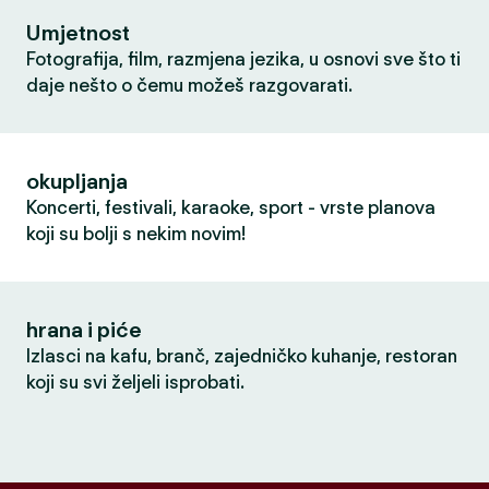
Umjetnost
Fotografija, film, razmjena jezika, u osnovi sve što ti
daje nešto o čemu možeš razgovarati.
okupljanja
Koncerti, festivali, karaoke, sport - vrste planova
koji su bolji s nekim novim!
hrana i piće
Izlasci na kafu, branč, zajedničko kuhanje, restoran
koji su svi željeli isprobati.