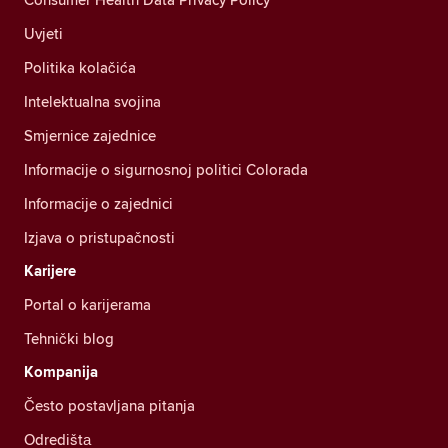
Uvjeti
Politika kolačića
Intelektualna svojina
Smjernice zajednice
Informacije o sigurnosnoj politici Colorada
Informacije o zajednici
Izjava o pristupačnosti
Karijere
Portal o karijerama
Tehnički blog
Kompanija
Često postavljana pitanja
Odredištа