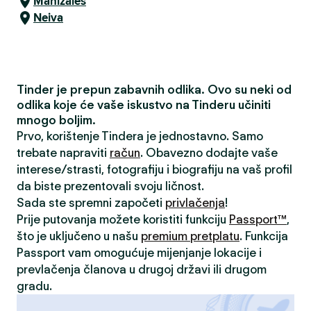
Manizales
Neiva
Tinder je prepun zabavnih odlika. Ovo su neki od
odlika koje će vaše iskustvo na Tinderu učiniti
mnogo boljim.
Prvo, korištenje Tindera je jednostavno. Samo
trebate napraviti
račun
. Obavezno dodajte vaše
interese/strasti, fotografiju i biografiju na vaš profil
da biste prezentovali svoju ličnost.
Sada ste spremni započeti
privlačenja
!
Prije putovanja možete koristiti funkciju
Passport™
,
što je uključeno u našu
premium pretplatu
. Funkcija
Passport vam omogućuje mijenjanje lokacije i
prevlačenja članova u drugoj državi ili drugom
gradu.