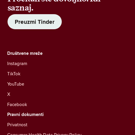
saznaj.
Preuzmi Tinder
Društvene mreže
Instagram
TikTok
YouTube
X
Facebook
Pravni dokumenti
Privatnost
Consumer Health Data Privacy Policy