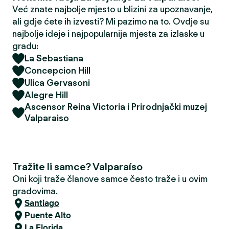
Već znate najbolje mjesto u blizini za upoznavanje,
ali gdje ćete ih izvesti? Mi pazimo na to. Ovdje su
najbolje ideje i najpopularnija mjesta za izlaske u
gradu:
La Sebastiana
Concepcion Hill
Ulica Gervasoni
Alegre Hill
Ascensor Reina Victoria i Prirodnjački muzej
Valparaiso
Tražite li samce? Valparaíso
Oni koji traže članove samce često traže i u ovim
gradovima.
Santiago
Puente Alto
La Florida