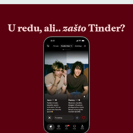
U redu, ali..
zašto
Tinder?