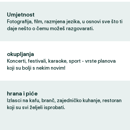
Umjetnost
Fotografija, film, razmjena jezika, u osnovi sve što ti
daje nešto o čemu možeš razgovarati.
okupljanja
Koncerti, festivali, karaoke, sport - vrste planova
koji su bolji s nekim novim!
hrana i piće
Izlasci na kafu, branč, zajedničko kuhanje, restoran
koji su svi željeli isprobati.