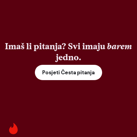
Imaš li pitanja? Svi imaju
barem
jedno.
Posjeti Česta pitanja