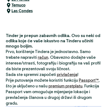
Temuco
Las Condes
Tinder je prepun zabavnih odlika. Ovo su neki od
odlika koje će vaše iskustvo na Tinderu učiniti
mnogo boljim.
Prvo, korištenje Tindera je jednostavno. Samo
trebate napraviti
račun
. Obavezno dodajte vaše
interese/strasti, fotografiju i biografiju na vaš profil
da biste prezentovali svoju ličnost.
Sada ste spremni započeti
privlačenja
!
Prije putovanja možete koristiti funkciju
Passport™
,
što je uključeno u našu
premium pretplatu
. Funkcija
Passport vam omogućuje mijenjanje lokacije i
prevlačenja članova u drugoj državi ili drugom
gradu.