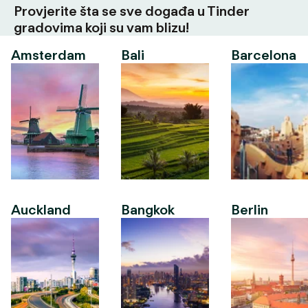
Provjerite šta se sve događa u Tinder
gradovima koji su vam blizu!
Amsterdam
Bali
Barcelona
Auckland
Bangkok
Berlin