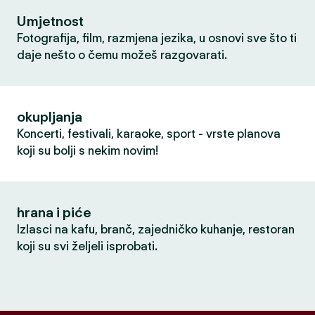
Umjetnost
Fotografija, film, razmjena jezika, u osnovi sve što ti
daje nešto o čemu možeš razgovarati.
okupljanja
Koncerti, festivali, karaoke, sport - vrste planova
koji su bolji s nekim novim!
hrana i piće
Izlasci na kafu, branč, zajedničko kuhanje, restoran
koji su svi željeli isprobati.