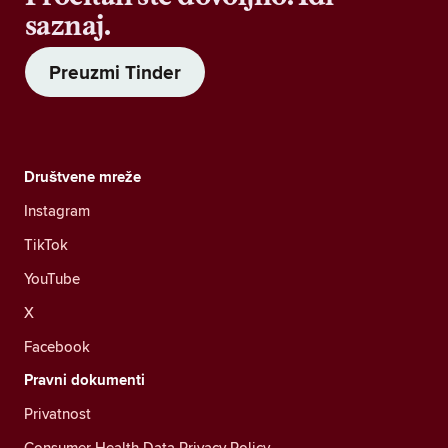
saznaj.
Preuzmi Tinder
Društvene mreže
Instagram
TikTok
YouTube
X
Facebook
Pravni dokumenti
Privatnost
Consumer Health Data Privacy Policy