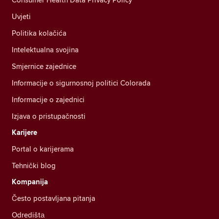
Uvjeti
Politika kolačića
Intelektualna svojina
Smjernice zajednice
Informacije o sigurnosnoj politici Colorada
Informacije o zajednici
Izjava o pristupačnosti
Karijere
Portal o karijerama
Tehnički blog
Kompanija
Često postavljana pitanja
Odredištа