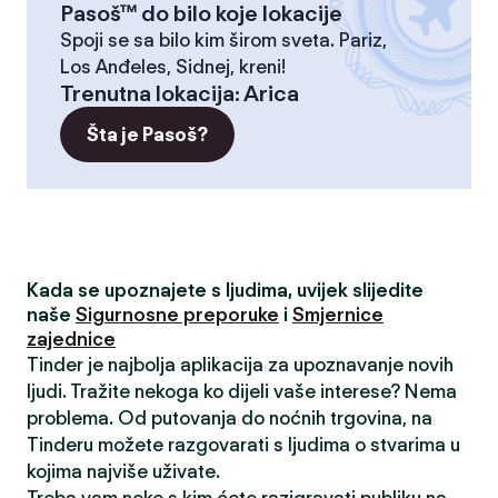
Pasoš™ do bilo koje lokacije
Spoji se sa bilo kim širom sveta. Pariz,
Los Anđeles, Sidnej, kreni!
Trenutna lokacija
:
Arica
Šta je Pasoš?
Kada se upoznajete s ljudima, uvijek slijedite
naše
Sigurnosne preporuke
i
Smjernice
zajednice
Tinder je najbolja aplikacija za upoznavanje novih
ljudi. Tražite nekoga ko dijeli vaše interese? Nema
problema. Od putovanja do noćnih trgovina, na
Tinderu možete razgovarati s ljudima o stvarima u
kojima najviše uživate.