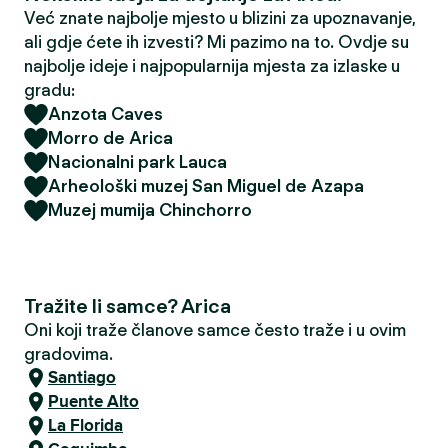
Već znate najbolje mjesto u blizini za upoznavanje,
ali gdje ćete ih izvesti? Mi pazimo na to. Ovdje su
najbolje ideje i najpopularnija mjesta za izlaske u
gradu:
Anzota Caves
Morro de Arica
Nacionalni park Lauca
Arheološki muzej San Miguel de Azapa
Muzej mumija Chinchorro
Tražite li samce? Arica
Oni koji traže članove samce često traže i u ovim
gradovima.
Santiago
Puente Alto
La Florida