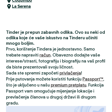
Coquimbo
La Serena
Tinder je prepun zabavnih odlika. Ovo su neki od
odlika koje će vaše iskustvo na Tinderu učiniti
mnogo boljim.
Prvo, korištenje Tindera je jednostavno. Samo
trebate napraviti
račun
. Obavezno dodajte vaše
interese/strasti, fotografiju i biografiju na vaš profil
da biste prezentovali svoju ličnost.
Sada ste spremni započeti
privlačenja
!
Prije putovanja možete koristiti funkciju
Passport™
,
što je uključeno u našu
premium pretplatu
. Funkcija
Passport vam omogućuje mijenjanje lokacije i
prevlačenja članova u drugoj državi ili drugom
gradu.