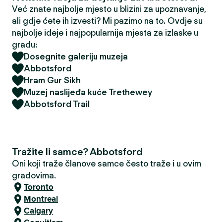
Već znate najbolje mjesto u blizini za upoznavanje,
ali gdje ćete ih izvesti? Mi pazimo na to. Ovdje su
najbolje ideje i najpopularnija mjesta za izlaske u
gradu:
Dosegnite galeriju muzeja
Abbotsford
Hram Gur Sikh
Muzej naslijeđa kuće Trethewey
Abbotsford Trail
Tražite li samce? Abbotsford
Oni koji traže članove samce često traže i u ovim
gradovima.
Toronto
Montreal
Calgary