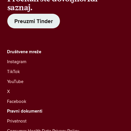
saznaj.
Preuzmi Tinder
Društvene mreže
Instagram
TikTok
YouTube
X
Facebook
Pravni dokumenti
Privatnost
Consumer Health Data Privacy Policy