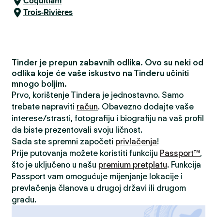
Coquitlam
Trois-Rivières
Tinder je prepun zabavnih odlika. Ovo su neki od
odlika koje će vaše iskustvo na Tinderu učiniti
mnogo boljim.
Prvo, korištenje Tindera je jednostavno. Samo
trebate napraviti
račun
. Obavezno dodajte vaše
interese/strasti, fotografiju i biografiju na vaš profil
da biste prezentovali svoju ličnost.
Sada ste spremni započeti
privlačenja
!
Prije putovanja možete koristiti funkciju
Passport™
,
što je uključeno u našu
premium pretplatu
. Funkcija
Passport vam omogućuje mijenjanje lokacije i
prevlačenja članova u drugoj državi ili drugom
gradu.