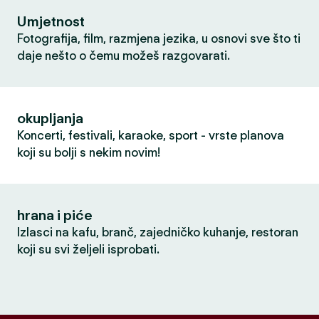
Umjetnost
Fotografija, film, razmjena jezika, u osnovi sve što ti
daje nešto o čemu možeš razgovarati.
okupljanja
Koncerti, festivali, karaoke, sport - vrste planova
koji su bolji s nekim novim!
hrana i piće
Izlasci na kafu, branč, zajedničko kuhanje, restoran
koji su svi željeli isprobati.