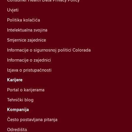
Uvjeti
Politika kolačića
Intelektualna svojina
Smjernice zajednice
Informacije o sigurnosnoj politici Colorada
Informacije o zajednici
Izjava o pristupačnosti
Karijere
Portal o karijerama
Tehnički blog
Kompanija
Često postavljana pitanja
Odredištа