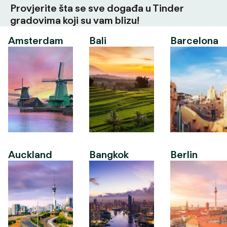
Provjerite šta se sve događa u Tinder
gradovima koji su vam blizu!
Amsterdam
Bali
Barcelona
Auckland
Bangkok
Berlin