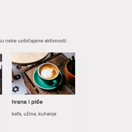
su neke uobičajene aktivnosti:
hrana i piće
kafa, užina, kuhanje