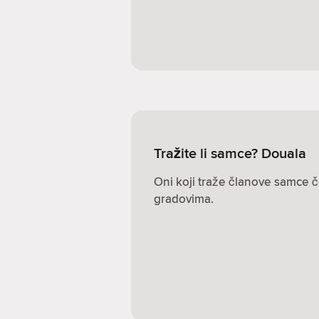
Tražite li samce? Douala
Oni koji traže članove samce č
gradovima.