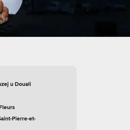
zej u Douali
Fleurs
aint-Pierre-et-