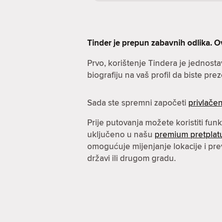
Tinder je prepun zabavnih odlika. O
Prvo, korištenje Tindera je jednost
biografiju na vaš profil da biste prez
Sada ste spremni započeti
privlačen
Prije putovanja možete koristiti fun
uključeno u našu
premium pretplat
omogućuje mijenjanje lokacije i pre
državi ili drugom gradu.