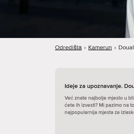
Odredištа
›
Kamerun
›
Doua
Ideje za upoznavanje. Do
Već znate najbolje mjesto u bli
ćete ih izvesti? Mi pazimo na to
najpopularnija mjesta za izlas