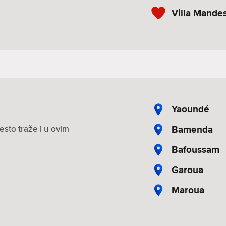
Villa Mande
Yaoundé
Bamenda
esto traže i u ovim
Bafoussam
Garoua
Maroua