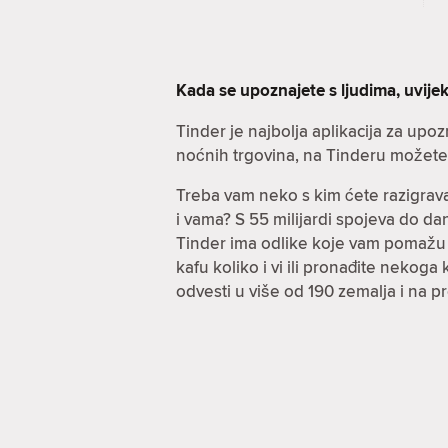
Kada se upoznajete s ljudima, uvijek
Tinder je najbolja aplikacija za up
noćnih trgovina, na Tinderu možete r
Treba vam neko s kim ćete razigrava
i vama? S 55 milijardi spojeva do 
Tinder ima odlike koje vam pomažu po
kafu koliko i vi ili pronađite nekog
odvesti u više od 190 zemalja i na 