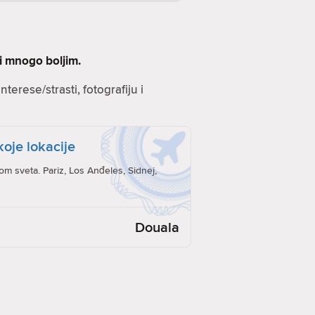
ti mnogo boljim.
terese/strasti, fotografiju i
koje lokacije
rom sveta. Pariz, Los Anđeles, Sidnej,
Douala