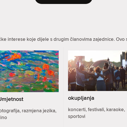
ke interese koje dijele s drugim članovima zajednice. Ovo 
okupljanja
Umjetnost
koncerti, festivali, karaoke,
otografija, razmjena jezika,
sportovi
kino