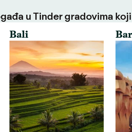
ogađa u Tinder gradovima koji
Bali
Bar