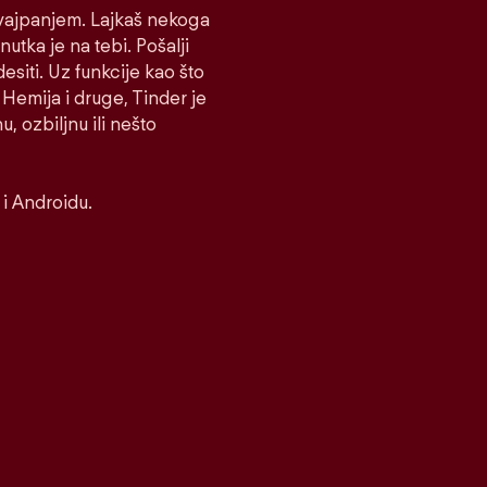
 Svajpanjem. Lajkaš nekoga
nutka je na tebi. Pošalji
desiti. Uz funkcije kao što
Hemija i druge, Tinder je
, ozbiljnu ili nešto
i Androidu.