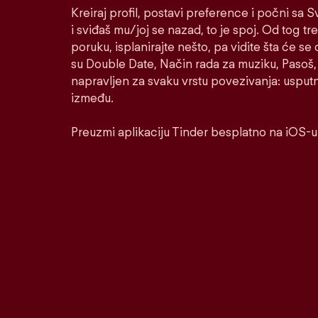
Kreiraj profil, postavi preference i počni sa
i sviđaš mu/joj se nazad, to je spoj. Od tog tre
poruku, isplanirajte nešto, pa vidite šta će se 
su Double Date, Način rada za muziku, Pasoš, 
napravljen za svaku vrstu povezivanja: usputnu
između.
Preuzmi aplikaciju Tinder besplatno na iOS-u 