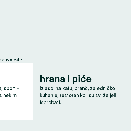
ktivnosti:
hrana i piće
e, sport -
Izlasci na kafu, branč, zajedničko
 s nekim
kuhanje, restoran koji su svi željeli
isprobati.