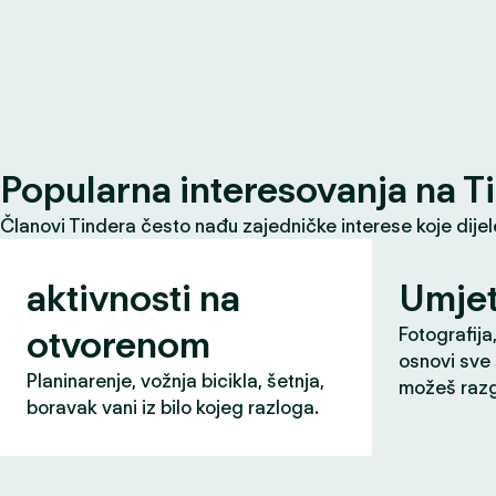
Popularna interesovanja na T
Članovi Tindera često nađu zajedničke interese koje dije
aktivnosti na
Umjet
otvorenom
Fotografija,
osnovi sve 
Planinarenje, vožnja bicikla, šetnja,
možeš razg
boravak vani iz bilo kojeg razloga.