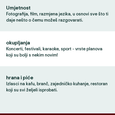
Umjetnost
Fotografija, film, razmjena jezika, u osnovi sve što ti
daje nešto o čemu možeš razgovarati.
okupljanja
Koncerti, festivali, karaoke, sport - vrste planova
koji su bolji s nekim novim!
hrana i piće
Izlasci na kafu, branč, zajedničko kuhanje, restoran
koji su svi željeli isprobati.