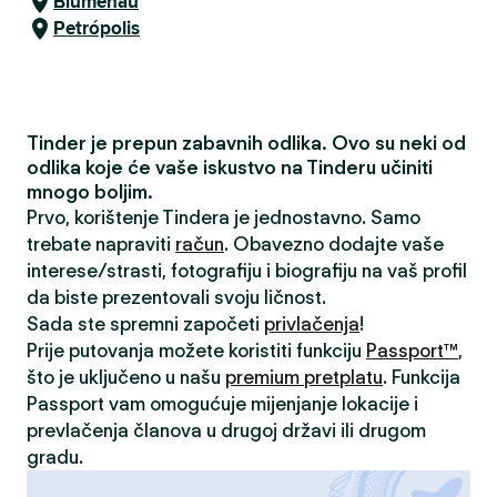
Blumenau
Petrópolis
Tinder je prepun zabavnih odlika. Ovo su neki od
odlika koje će vaše iskustvo na Tinderu učiniti
mnogo boljim.
Prvo, korištenje Tindera je jednostavno. Samo
trebate napraviti
račun
. Obavezno dodajte vaše
interese/strasti, fotografiju i biografiju na vaš profil
da biste prezentovali svoju ličnost.
Sada ste spremni započeti
privlačenja
!
Prije putovanja možete koristiti funkciju
Passport™
,
što je uključeno u našu
premium pretplatu
. Funkcija
Passport vam omogućuje mijenjanje lokacije i
prevlačenja članova u drugoj državi ili drugom
gradu.