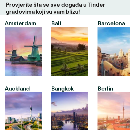
Provjerite šta se sve događa u Tinder
gradovima koji su vam blizu!
Amsterdam
Bali
Barcelona
Auckland
Bangkok
Berlin