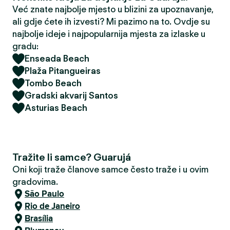
Već znate najbolje mjesto u blizini za upoznavanje,
ali gdje ćete ih izvesti? Mi pazimo na to. Ovdje su
najbolje ideje i najpopularnija mjesta za izlaske u
gradu:
Enseada Beach
Plaža Pitangueiras
Tombo Beach
Gradski akvarij Santos
Asturias Beach
Tražite li samce? Guarujá
Oni koji traže članove samce često traže i u ovim
gradovima.
São Paulo
Rio de Janeiro
Brasília