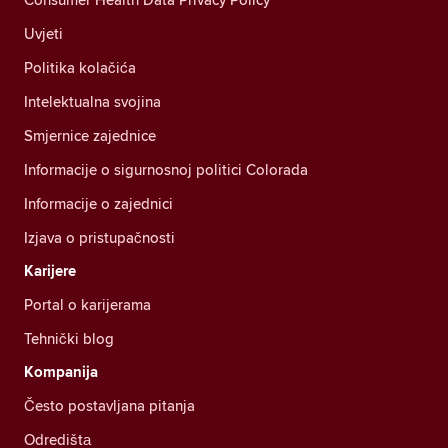
Uvjeti
Politika kolačića
Intelektualna svojina
Smjernice zajednice
Informacije o sigurnosnoj politici Colorada
Informacije o zajednici
Izjava o pristupačnosti
Karijere
Portal o karijerama
Tehnički blog
Kompanija
Često postavljana pitanja
Odredištа