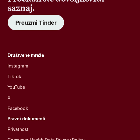
saznaj.
Preuzmi Tinder
Društvene mreže
Instagram
TikTok
YouTube
X
Facebook
Pravni dokumenti
Privatnost
Consumer Health Data Privacy Policy