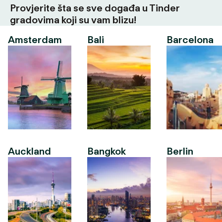
Provjerite šta se sve događa u Tinder
gradovima koji su vam blizu!
Amsterdam
Bali
Barcelona
Auckland
Bangkok
Berlin