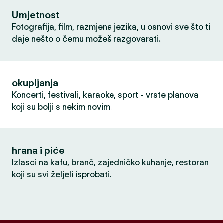
Umjetnost
Fotografija, film, razmjena jezika, u osnovi sve što ti
daje nešto o čemu možeš razgovarati.
okupljanja
Koncerti, festivali, karaoke, sport - vrste planova
koji su bolji s nekim novim!
hrana i piće
Izlasci na kafu, branč, zajedničko kuhanje, restoran
koji su svi željeli isprobati.