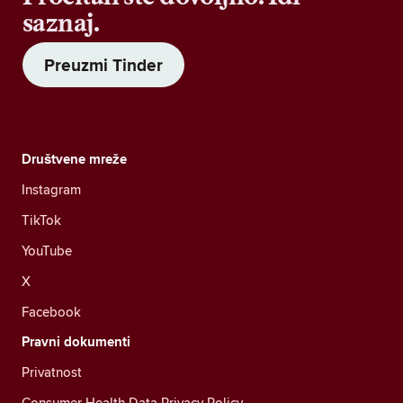
saznaj.
Preuzmi Tinder
Društvene mreže
Instagram
TikTok
YouTube
X
Facebook
Pravni dokumenti
Privatnost
Consumer Health Data Privacy Policy