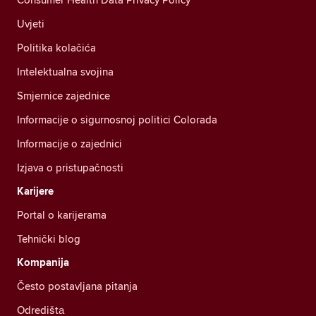
Uvjeti
Politika kolačića
Intelektualna svojina
Smjernice zajednice
Informacije o sigurnosnoj politici Colorada
Informacije o zajednici
Izjava o pristupačnosti
Karijere
Portal o karijerama
Tehnički blog
Kompanija
Često postavljana pitanja
Odredištа