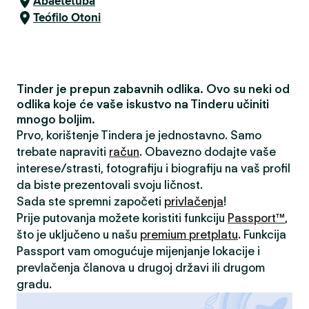
Abaetetuba
Teófilo Otoni
Tinder je prepun zabavnih odlika. Ovo su neki od
odlika koje će vaše iskustvo na Tinderu učiniti
mnogo boljim.
Prvo, korištenje Tindera je jednostavno. Samo
trebate napraviti
račun
. Obavezno dodajte vaše
interese/strasti, fotografiju i biografiju na vaš profil
da biste prezentovali svoju ličnost.
Sada ste spremni započeti
privlačenja
!
Prije putovanja možete koristiti funkciju
Passport™
,
što je uključeno u našu
premium pretplatu
. Funkcija
Passport vam omogućuje mijenjanje lokacije i
prevlačenja članova u drugoj državi ili drugom
gradu.