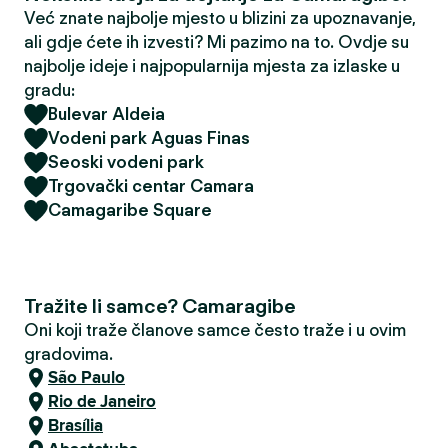
Već znate najbolje mjesto u blizini za upoznavanje,
ali gdje ćete ih izvesti? Mi pazimo na to. Ovdje su
najbolje ideje i najpopularnija mjesta za izlaske u
gradu:
Bulevar Aldeia
Vodeni park Aguas Finas
Seoski vodeni park
Trgovački centar Camara
Camagaribe Square
Tražite li samce? Camaragibe
Oni koji traže članove samce često traže i u ovim
gradovima.
São Paulo
Rio de Janeiro
Brasília